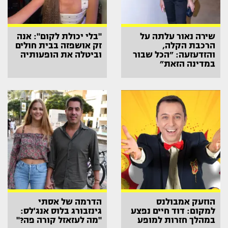
שירה נאור עלתה על
"בלי יכולת לקום": אנה
הרכבת הקלה,
זק אושפזה בבית חולים
והזדעזעה: ״הכל שבור
וביטלה את הופעותיה
במדינה הזאת״
הוזעק אמבולנס
הדרמה של אסתי
למקום: דוד חיים נפצע
גינזבורג בלוס אנג'לס:
במהלך חזרות למופע
"מה לעזאזל קורה פה?"