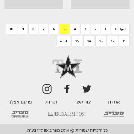
הקודם
1
2
3
4
5
6
7
8
9
10
11
12
13
14
15
הבא
אודות
צור קשר
תגיות
פרסם אצלנו
כל הזכויות שמורות © 2014 מעריב און ליין בע"מ.