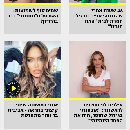
48 שעות אחרי
שמים סוף לשמועות:
שהודחה: ספיר בורגיל
האם טל מ"חתונמי" כבר
חוזרת לבית "האח
בהיריון?
הגדול"
אילנית לוי חושפת
אחרי שעשתה שינוי
לראשונה: "אובחנתי
קיצוני במראה - אביבית
בגידול שהוסר, חיה את
בר זוהר מתחרטת
הפחד היומיומי"