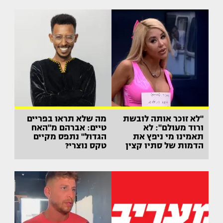
"לא זוכר אותה לובשת
מה שלא תראו בפריים
ורוד מעולם": לא
טיים: אברהם מ"האח
תאמינו מי ניפץ את
הגדול" נתפס מקיים
הדמות של סתיו קצין
טקס נוצרי?