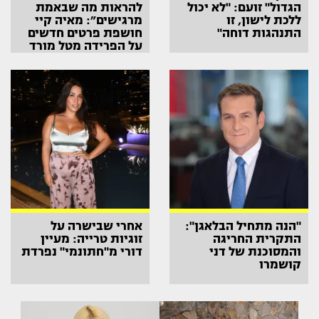
הגדול" זועם: "לא יכול
להראות מה שבאמת
ללכת לישון, זו
מרגישים״: מאיה קיי
התנהגות דוחה"
חושפת פרטים חדשים
על הפרידה מטל מורד
"הנה מתחיל הבלאגן":
אחרי שבישרה על
התקרית החריגה
זוגיות טרייה: מעיין
והמסוכנת של דני
דורי מ"חתונמי" נפרדת
קושמרו