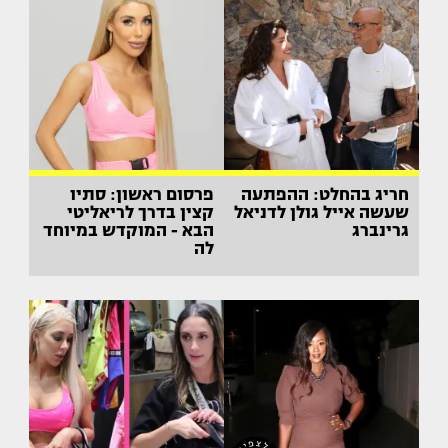
חריג בהחלט: ההפתעה
פרסום ראשון: סתיו
שעשה אייל גולן לדניאל
קצין בדרך לריאליטי
גרינברג
הבא - המוקדש במיוחד
לה