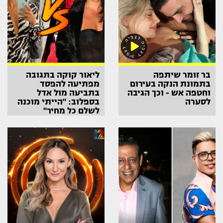
בר זומר שיתפה
ליאור קוקה בתגובה
בתמונת הנקה בעירום
מפתיעה להפסד
וחטפה אש - וכך הגיבה
בתביעה מול אדל
לסערה
בספלוב: "הייתי מוכנה
לשלם כל מחיר"