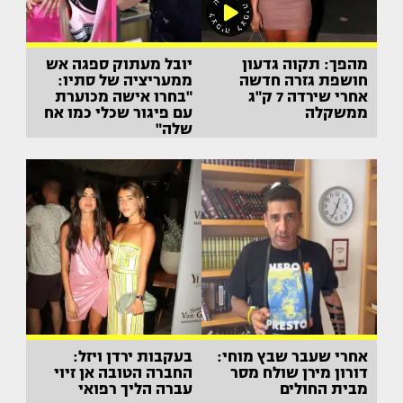
מהפך: תקוה גדעון
יובל מעתוק ספגה אש
חושפת גזרה חדשה
ממעריציה של סתיו:
אחרי שירדה 7 ק"ג
"בחרו אישה מכוערת
ממשקלה
עם פיגור שכלי כמו אח
שלה"
אחרי שעבר שבץ מוחי:
בעקבות ירדן ויזל:
דורון מירן שולח מסר
החברה הטובה אן זיוי
מבית החולים
עברה הליך רפואי