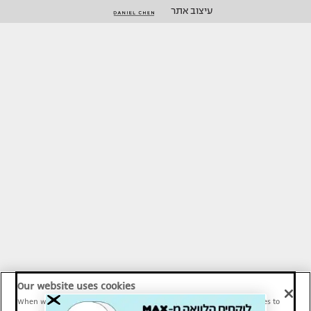
עיצוב אתר
Our website uses cookies
When we provide Maariv, TMI and Sport1 content online, we use cookies to