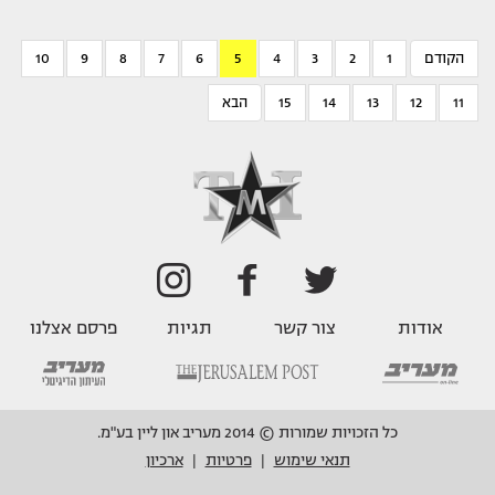
הקודם
1
2
3
4
5
6
7
8
9
10
11
12
13
14
15
הבא
אודות
צור קשר
תגיות
פרסם אצלנו
כל הזכויות שמורות © 2014 מעריב און ליין בע"מ.
תנאי שימוש
פרטיות
ארכיון
|
|