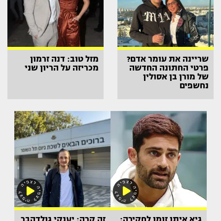
שריינה את עומר אדם?
מזל טוב: דנה זרמון
פרטי החתונה החדשה
מכריזה על הריון שני
של מורן בן אסולין
נחשפים
גיא איתן זומן לחקירה:
זה קרה: יענקי גולדהבר