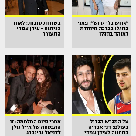
״גרוש בלי גרוש״: פאני
בשורות טובות: לאחר
בוזגלו בברכה מיוחדת
הניתוח - עידן עמדי
לאוהד בוזגלו
התעורר
על המגרש הגדול
אחרי סיום המלחמה: זו
בעולם: דני אבדיה
ההבטחה של אייל גולן
במחווה לעידן עמדי
לדניאל גרינברג