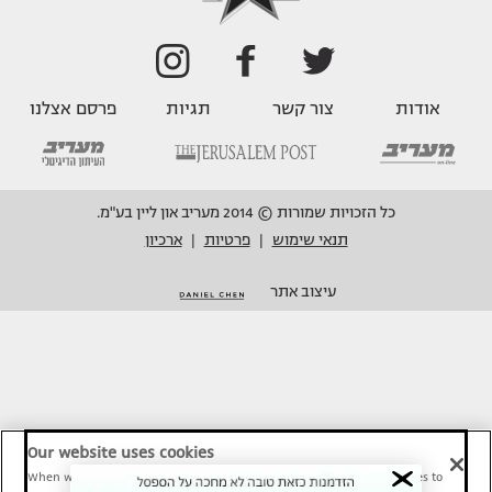
אודות
צור קשר
תגיות
פרסם אצלנו
כל הזכויות שמורות © 2014 מעריב און ליין בע"מ.
תנאי שימוש
פרטיות
ארכיון
|
|
עיצוב אתר
Our website uses cookies
When we provide Maariv, TMI and Sport1 content online, we use cookies to