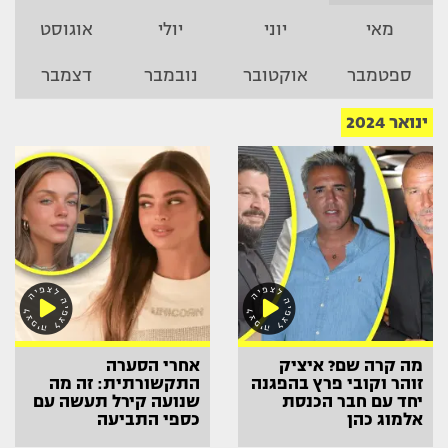
מאי
יוני
יולי
אוגוסט
ספטמבר
אוקטובר
נובמבר
דצמבר
ינואר 2024
מה קרה שם? איציק
אחרי הסערה
זוהר וקובי פרץ בהפגנה
התקשורתית: זה מה
יחד עם חבר הכנסת
שנועה קירל תעשה עם
אלמוג כהן
כספי התביעה