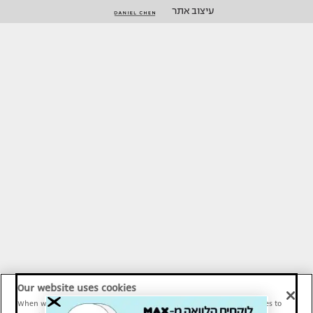
עיצוב אתר
Our website uses cookies
When we provide Maariv, TMI and Sport1 content online, we use cookies to