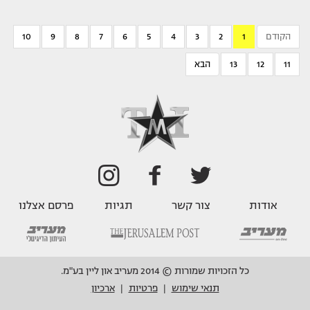
הקודם
1
2
3
4
5
6
7
8
9
10
11
12
13
הבא
אודות
צור קשר
תגיות
פרסם אצלנו
כל הזכויות שמורות © 2014 מעריב און ליין בע"מ.
תנאי שימוש
פרטיות
ארכיון
|
|