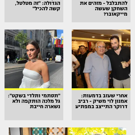
להתבלבל - מזהים את
הגדולה: "זה מטלטל,
השחקן שעשה
קשה להכיל"
מייקאובר?
אחרי שעזב בדמעות:
"תסתמי ותלדי בשקט":
אמנון לוי משיק - רביב
גל מלכה הותקפה ולא
דרוקר התייצב במפתיע
נשארה חייבת