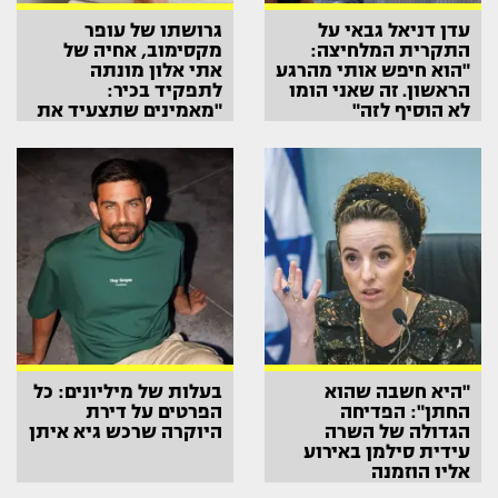
עדן דניאל גבאי על
גרושתו של עופר
התקרית המלחיצה:
מקסימוב, אחיה של
"הוא חיפש אותי מהרגע
אתי אלון מונתה
הראשון. זה שאני הומו
לתפקיד בכיר:
לא הוסיף לזה"
"מאמינים שתצעיד את
הארגון קדימה"
"היא חשבה שהוא
בעלות של מיליונים: כל
החתן": הפדיחה
הפרטים על דירת
הגדולה של השרה
היוקרה שרכש גיא איתן
עידית סילמן באירוע
אליו הוזמנה