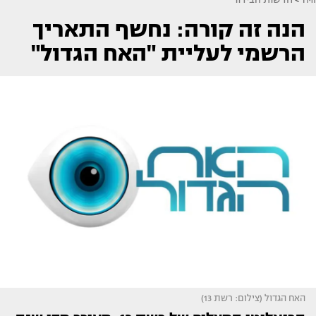
הנה זה קורה: נחשף התאריך
הרשמי לעליית "האח הגדול"
האח הגדול (צילום: רשת 13)