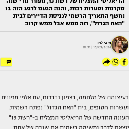
הריאליטי המצליח של רשת 13, מעורר מדי שנה
סקרנות וסערות רבות, והנה הגענו לרגע הזה בו
נחשף התאריך הרשמי לכניסת הדיירים לבית
"האח הגדול", וזה ממש אבל ממש קרוב
מיקי לוין
15/05/2024 | 18:51
בעיצומה של מלחמה, בצפון ובדרום, עם אלפי מפונים
ועשרות חטופים, בית "האח הגדול" נפתח רשמית.
העונה החדשה של הריאליטי המצליח ב-"רשת 13"
יוצאת לדרך ומשיקה רשמית את שובה של אחת