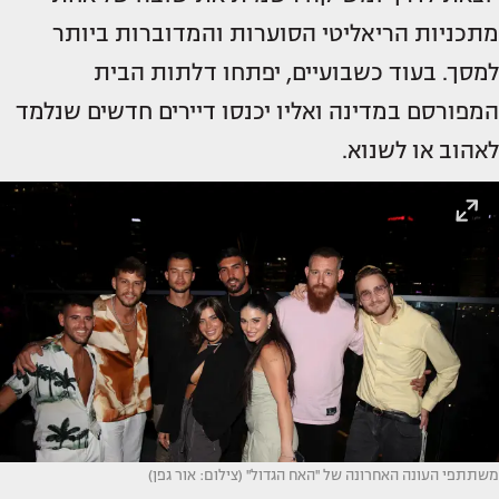
מתכניות הריאליטי הסוערות והמדוברות ביותר
למסך. בעוד כשבועיים, יפתחו דלתות הבית
המפורסם במדינה ואליו יכנסו דיירים חדשים שנלמד
לאהוב או לשנוא.
משתתפי העונה האחרונה של ''האח הגדול'' (צילום: אור גפן)