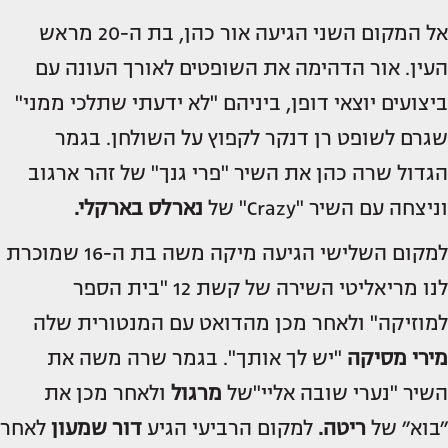
אל המקום השני הגיעה אור כהן, בת ה-20 מראש
העין. אור הדהימה את השופטים לאורך העונה עם
ביצועים יוצאי דופן, ביניהם "לא ידעתי שתלכי ממני"
שגרם לשופט רן דנקר לקפוץ על השולחן. בגמר
הגדול שרה כהן את השיר "פרי גנך" של זהר ארגוב
וניצחה עם השיר "Crazy" של
נארלס בארקלי.
למקום השלישי הגיעה מיקה משה בת ה-16 שמוכרת
לנו מריאליטי השירה של קשת 12 "בית הספר
למוזיקה" ולאחר מכן מהדואט עם המנטורית שלה
מירי מסיקה
"יש לך אותך". בגמר שרה משה את
השיר "נערי שובה אליי"של
מרגול
ולאחר מכן את
״בוא״ של
ריטה.
למקום הרביעי הגיע
דור שמעון
לאחר