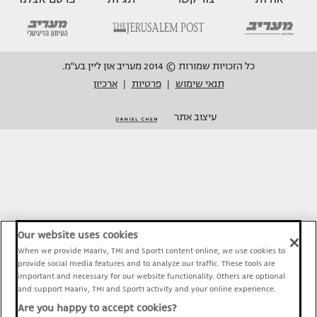
כל הזכויות שמורות © 2014 מעריב און ליין בע"מ.
תנאי שימוש
פרטיות
ארכיון
|
|
עיצוב אתר
Our website uses cookies
When we provide Maariv, TMI and Sport1 content online, we use cookies to
provide social media features and to analyze our traffic. These tools are
important and necessary for our website functionality. Others are optional
and support Maariv, TMI and Sport1 activity and your online experience.
Are you happy to accept cookies?