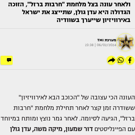
ולאחר עונה בצל מלחמת "חרבות ברזל", הזוכה
הגדולה היא עדן גולן, שתייצג את ישראל
באירוויזיון שייערך בשוודיה
מערכת TMI
06/02/2024 | 23:38
העונה הכי עצובה של "הכוכב הבא לאירוויזיון"
ששודרה זמן קצר לאחר תחילת מלחמת "חרבות
ברזל", הגיעה לסיומה. לאחר גמר נוצץ ומותח במיוחד
עם הפיינליסטים
דור שמעון, מיקה משה, עדן גולן