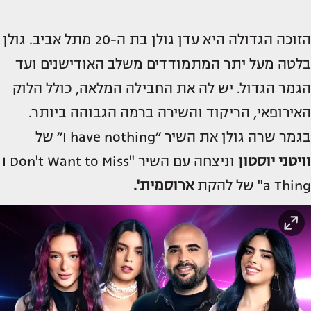
הזוכה הגדולה היא עדן גולן בת ה-20 מתל אביב. גולן
בלטה מעל יתר המתמודדים משלב האודישנים ועד
הגמר הגדול. יש לה את החבילה המלאה, כולל הלוק
האירופאי, הריקוד והשירה ברמה הגבוהה ביותר.
בגמר שרה גולן את השיר ״I have nothing״ של
וויטני יוסטון
וניצחה עם השיר "I Don't Want to Miss
a Thing" של להקת
ארוסמית'.