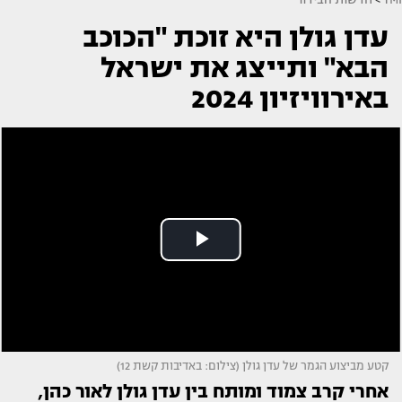
עדן גולן היא זוכת "הכוכב
הבא" ותייצג את ישראל
באירוויזיון 2024
קטע מביצוע הגמר של עדן גולן (צילום: באדיבות קשת 12)
אחרי קרב צמוד ומותח בין עדן גולן לאור כהן,