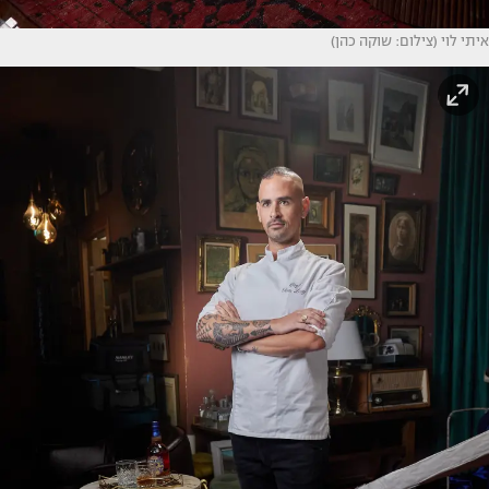
איתי לוי (צילום: שוקה כהן)