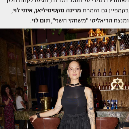
מאוהבים לגמרי על הסט. מלבדם, הגיעו לקחת חלק
בקמפיין גם הזמרת
מרינה מקסימיליאן, איתי לוי
,
ומנצח הריאליטי "משחקי השף",
תום לוי
.