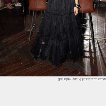
מרינה מקסימיליאן (צילום: שוקה כהן)