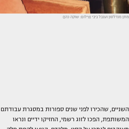
מתן מנדלסון וענבל ביבי (צילום: שוקה כהן)
השניים, שהכירו לפני שנים ספורות במסגרת עבודתם
המשותפת, הפכו לזוג רשמי, החזיקו ידיים ונראו