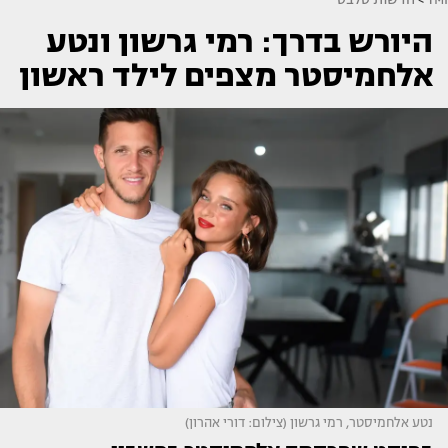
היורש בדרך: רמי גרשון ונטע
אלחמיסטר מצפים לילד ראשון
נטע אלחמיסטר, רמי גרשון (צילום: דורי אהרון)