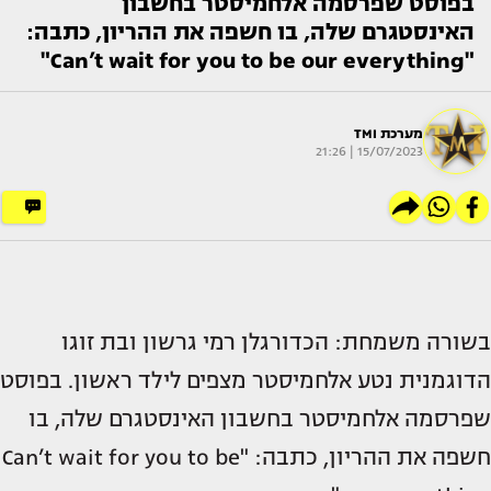
בפוסט שפרסמה אלחמיסטר בחשבון
האינסטגרם שלה, בו חשפה את ההריון, כתבה:
"Can’t wait for you to be our everything"
מערכת TMI
15/07/2023 | 21:26
בשורה משמחת: הכדורגלן רמי גרשון ובת זוגו
הדוגמנית נטע אלחמיסטר מצפים לילד ראשון. בפוסט
שפרסמה אלחמיסטר בחשבון האינסטגרם שלה, בו
חשפה את ההריון, כתבה: "Can’t wait for you to be