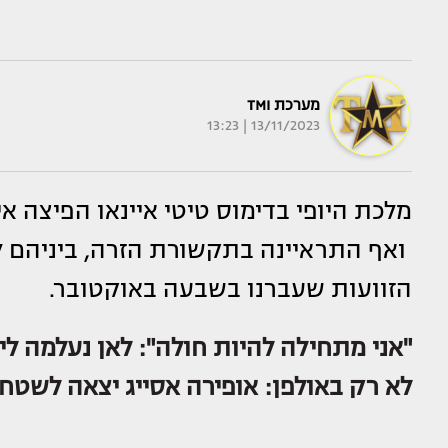
מערכת TMI
13/11/2023 | 13:23
מלכת היופי בדימוס טיטי איינאו הפיצה א
ואף התראיינה בתקשורת הזרה, ביניהם ל
הזוועות שעברנו בשבעה באוקטובר.
"אני מתחילה להיות חולה": לאן נעלמה ליה
לא רק באולפן: אופירה אסייג יצאה לשטח