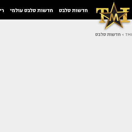
חדשות סלבס
חדשות סלבס עולמי
רי
TMI
>
חדשות סלבס