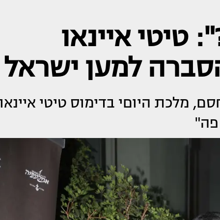
 טיטי איינאו
סברה למען ישראל
, מלכת היוםי בדימוס טיטי איינאו
פה"