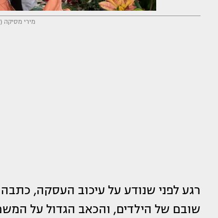
מירי מסיקה (צ
רגע לפני שנודע על עיכוב העסקה, כתבה
שובם של הילדים, והכאב הגדול על המשפח