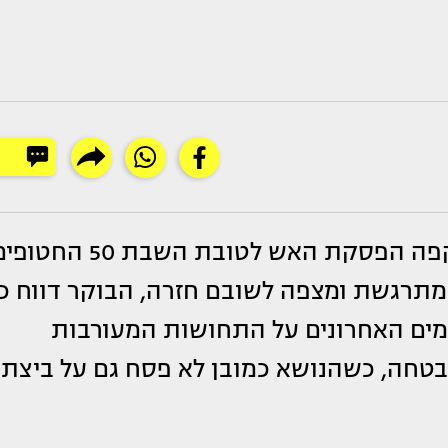
היום (חמישי), הייתה אמורה להיכנס לתוקפה הפסקת האש לטובת השבת 50 ה
 מתרגשת ומצפה לשובם חזרה, הבוקר דווח כי
מים האחרונים על התחושות המעורבות
בטחה, כשהנושא כמובן לא פסח גם על ביצת