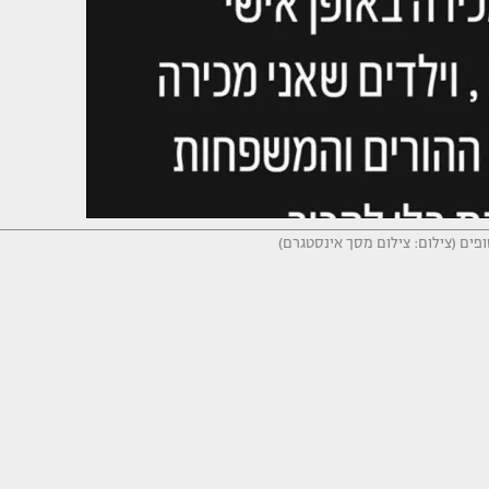
ים (צילום: צילום מסך אינסטגרם)