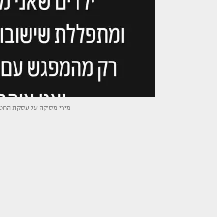
מירי מסיקה על עסקת החטופ