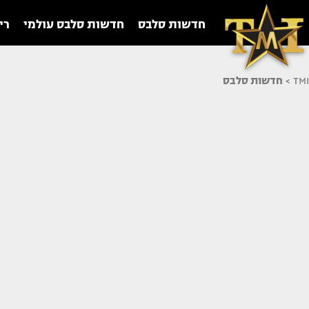
חדשות סלבס
חדשות סלבס עולמי
רי
TMI
>
חדשות סלבס