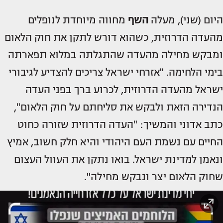
היום (שני), מעלה
השף
מחווה מיוחדת לנופלים
מהעדה הדרוזית, כשהוא דורש לתקן את חוק הלאום
ומבקש מחילה מהעדה שהתגלתה במלוא תפארתה
בימי הלחימה. "אזרחי ישראל צריכים להצדיע לגיבורי
ישראל מהעדה הדרוזית, לכרוע ברך בפני העדה
הנדירה הזאת ולבקש את סליחתם על חוק הלאום",
כתב אדוני והמשיך: "העדה הדרוזית שזורה כחוט
החיים עם נשמת העם היהודי והיא חלק חשוב, אמיץ
ונאמן למדינת ישראל. בואו נתקן את העוול העצום
שחוק הלאום יצר ונבקש מחילה".