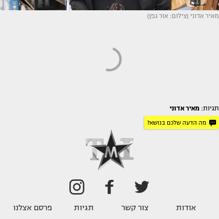
מאיר אדוני (צילום: אור גפן)
תגיות:
מאיר אדוני
מה הדעה שלכם בנושא?
אודות
צור קשר
תגיות
פרסם אצלנו