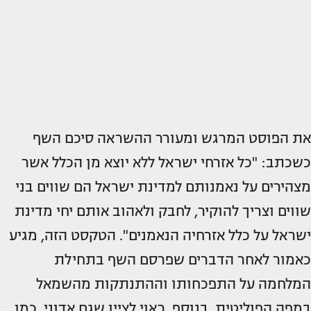
את הפוסט המרגש ומעורר ההשראה סיכם השף
כשכתב: "כל אזרחי ישראל ללא יוצא מן הכלל אשר
מצהירים על נאמנותם למדינת ישראל הם שווים בני
שווים וצריך להוקיר, לחבק ולאהוב אותם יחי מדינת
ישראל על כלל אזרחיה הנאמנים". הטקסט הזה, מגיע
כאמור לאחר הדברים שפרסם השף בתחילת
המלחמה על התפכחותו וההתנתקות מהשמאל
במפה הפוליטית. בנוסף, ראוי לציין שגם אדוני, כמו