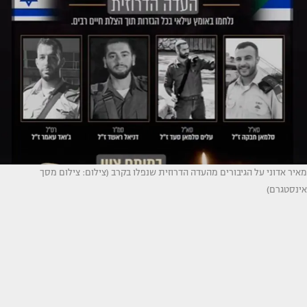
מאיר אדוני על הגיבורים מהעדה הדרוזית שנפלו בקרב (צילום: צילום מסך
אינסטגרם)