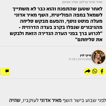
מאיר אדוני (צילום: אמיר מנחם)
לאחר שטען שהתפכח והוא כבר לא משתייך
לשמאל במפה הפוליטית, השף מאיר אדוני
מעלה פוסט נוסף, והפעם מבקש סליחה
מהגיבורים שנפלו בקרב בעדה הדרוזית -
"לכרוע ברך בפני העדה הנדירה הזאת ולבקש
את סליחתם"
מיקי לוין
27/11/2023 | 17:29
לפני שבוע בישר השף
מאיר אדוני
לעוקביו,
שהיה