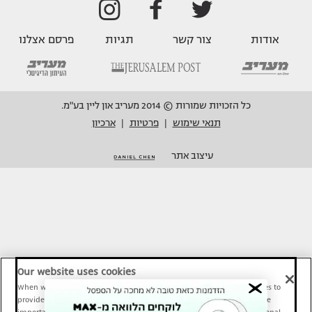
אודות
צור קשר
תגיות
פרסם אצלנו
כל הזכויות שמורות © 2014 מעריב און ליין בע"מ.
תנאי שימוש
פרטיות
ארכיון
|
|
עיצוב אתר
Our website uses cookies
When we provide Maariv, TMI and Sport1 content online, we use cookies to
provide social media features and to analyze our traffic. These tools are