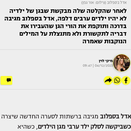
אדל בספלוב (צילום: אור גפן)
לאחר שהקלטה שלה מבקשת שבגן של ילדיה
לא יהיו ילדים ערבים דלפה, אדל בספלוב מגיבה
בדרכה ותוקפת את הורי הגן שהעבירו את
דבריה לתקשורת ולא מתנצלת על המילים
הנוקבות שאמרה
מיקי לוין
04/12/2023 | 09:47
אדל בספלוב
מגיבה ברשתות לסערה החדשה שיצרה
כשביקשה לסלק ילד ערבי מגן הילדים
, כשהיא