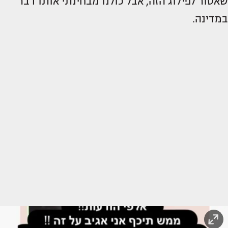
שאסור לפילוג הזה, אבל כולנו מבחינתי אותו דבר
במדינה.