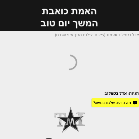
אדל בספלוב זועמת (צילום: צילום מסך אינסטגרם)
תגיות:
אדל בספלוב
מה הדעה שלכם בנושא?