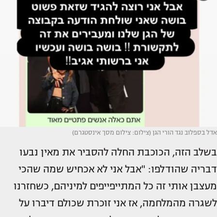
אדל בספלוב נגד הורי הגן (צילום: צילום מסך אינסטגרם)
בשלב הזה, הכוכבת החלה להסביר את מאין נבעו
דבריה שהודלפו: "אבל אני לא אכחיש שמה שהכי
מעצבן אותי זה כל המתייפייפים למיניהם, כשחזרנו
לשגרה מהמלחמה, אז אני זוכרת שכולם דיברו על