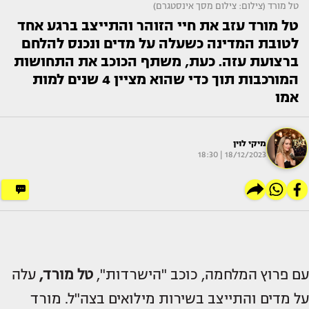
טל מורד (צילום: צילום מסך אינסטגרם)
טל מורד עזב את חיי הזוהר והתייצב ברגע אחד
לטובת המדינה כשעלה על מדים ונכנס להלחם
ברצועת עזה. כעת, משתף הכוכב את התחושות
המורכבות תוך כדי שהוא מציין 4 שנים למות
אמו
מיקי לוין
18/12/2023 | 18:30
עם פרוץ המלחמה, כוכב "הישרדות",
טל מורד
,
עלה
על מדים והתייצב בשירות מילואים בצה"ל. מורד