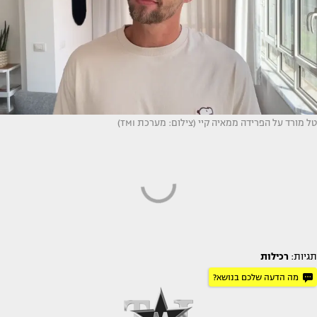
טל מורד על הפרידה ממאיה קיי (צילום: מערכת TMI)
תגיות:
רכילות
מה הדעה שלכם בנושא?