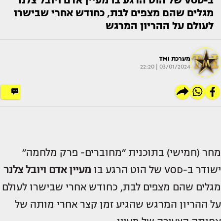
ב-VOD של הוט הרגע בו מעיין אדם ויובל צלנר
מגלים שהם מצפים לבת, כחודש אחרי שבישרו
לעולם על ההריון המרגש
מערכת TMI
03/01/2024 | 22:20
מחר (חמישי) בתוכנית ״מחוברים- פרק מלחמה״
ישודר ב-VOD של הוט הרגע בו
מעיין אדם ויובל צלנר
מגלים שהם מצפים לבת, כחודש אחרי שבישרו לעולם
על ההריון המרגש שהגיע זמן קצר אחרי מותה של