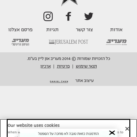
אודות
צור קשר
תגיות
פרסם אצלנו
כל הזכויות שמורות © 2014 מעריב און ליין בע"מ.
תנאי שימוש
פרטיות
ארכיון
|
|
עיצוב אתר
Our website uses cookies
When we provide Maariv, TMI and Sport1 content online, we use cookies to