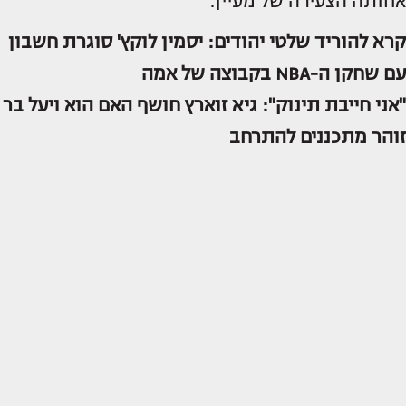
אחותה הצעירה של מעיין.
קרא להוריד שלטי יהודים: יסמין לוקץ' סוגרת חשבון
עם שחקן ה-NBA בקבוצה של אמה
"אני חייבת תינוק": גיא זוארץ חושף האם הוא ויעל בר
זוהר מתכננים להתרחב