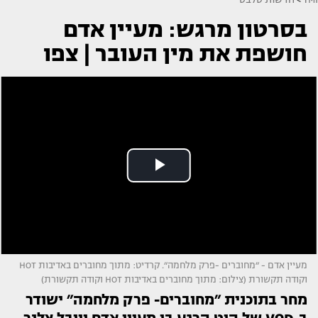
בסרטון מרגש: מעיין אדם
חושפת את מין העובר | צפו
מעיין אדם - ״מחוברים -פרק מלחמה״. קרדיט: מתוך מחוברים באדיבות HOT
וקודה תקשורת (צילום: מתוך מחוברים באדיבות HOT וקודה תקשורת)
מחר בתוכנית ״מחוברים- פרק מלחמה״ ישודר