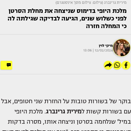
מירית גרינברג (צילום: צילום מסך אינסטגרם)
מלכת היופי בדימוס שניצחה את מחלת הסרטן
לפני כשלוש שנים, הגיעה לבדיקה שגילתה לה
כי המחלה חזרה
מיקי לוין
12/02/2024 | 13:06
בוקר של בשורות טובות על החזרת שני חטופים, אבל
עם בשורות קשות ל
מירית גרינברג
. מלכת היופי
במיל' שנלחמה בסרטן וניצחה אותו, מסרה בדקות