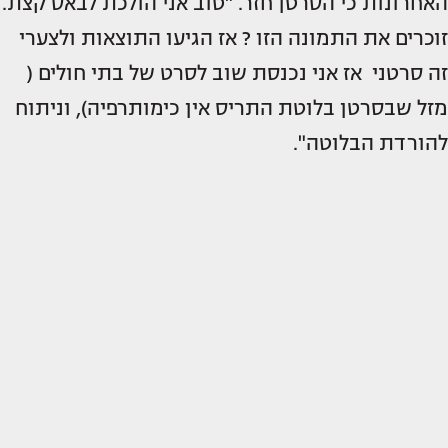
האחרונות כי הסרטן חזר. "טוב אני הולכת לבאס קצת.
זוכרים את התמונה הזו ? אז הגיעו התוצאות ולצערי
זה סרטני אז אני נכנסת שוב לסרט של בתי חולים (
מזל שבסרטן בלוטת התריס אין כימותרפיה), וניתוח
להורדת הבלוטה".