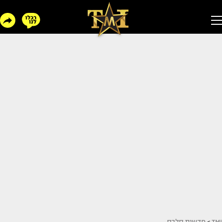
TMI
>
חדשות סלבס