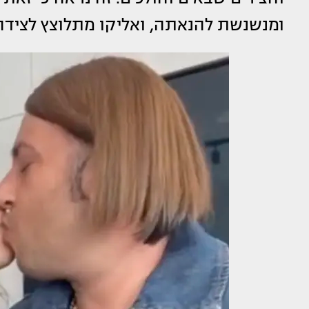
ומנשנשת להנאתה, ואליקו מתלוצץ לצידה ו