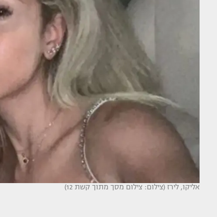
אליקו, לירז (צילום: צילום מסך מתוך קשת 12)