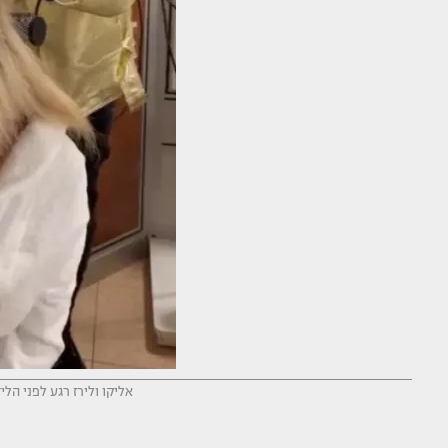
אליקו ולירז רגע לפני הל