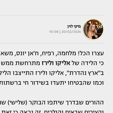
מיקי לוין
20/02/2024 | 10:06
עצרו הכל! מלחמה, רפיח, ח'אן יונס, משא
כי הלידה של
אליקו
ו
לירז
מתרחשת ממש ברג
ב"ארץ נהדרת", אליקו ולירז התייצבו הליל
וכמו שהבטיחו יתעדו בשידור חי ברשתו
ההורים שבדרך שיתפו הבוקר (שלישי) שנ
והצירים שבאים והולכים. זה נראה כי זא