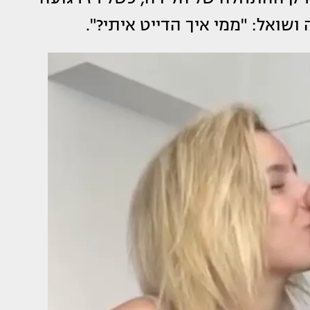
שואל: "ממי איך הדייט איתי?".