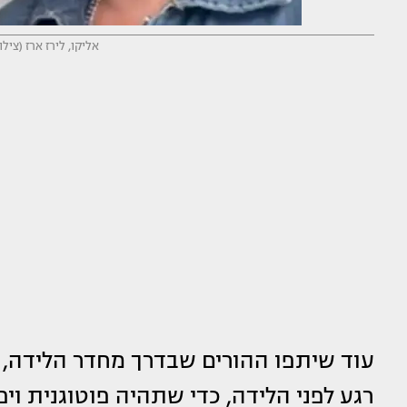
אליקו, לירז ארז (צי
עוד שיתפו ההורים שבדרך מחדר הלידה, רג
רגע לפני הלידה, כדי שתהיה פוטוגנית וי