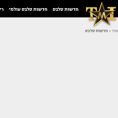
חדשות סלבס
חדשות סלבס עולמי
רי
TMI
>
חדשות סלבס