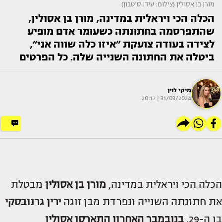
מורן בן אסולין (צילום: עידו סיטבון)
הכלה הכי ויראלית במדינה, מורן בן אסולין,
שהתפרסמה בחתונתה כשעומר אדם מופיע
לצידה בעודה צועקת ״איזו כלה שווה אני״,
ביטלה את החתונה השנייה שלה. כל הפרטים
מיקי לוין
31/03/2024 | 20:17
הכלה הכי ויראלית במדינה,
מורן בן אסולין
מבטלת
את חתונתה השנייה ונפרדת מבן זוגה
ירין גרנובסקי
בן ה-29.
בנובמבר האחרון התארסו אסולין