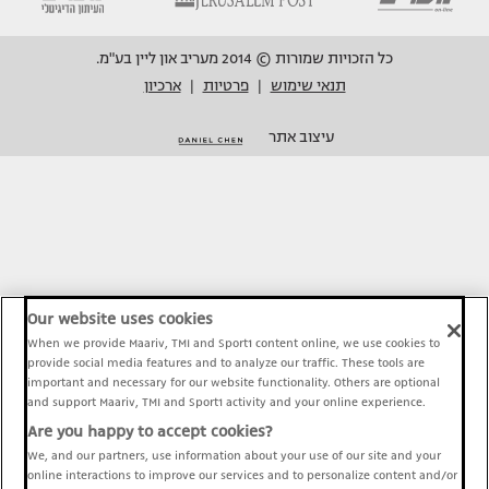
כל הזכויות שמורות © 2014 מעריב און ליין בע"מ.
תנאי שימוש
פרטיות
ארכיון
|
|
עיצוב אתר
Our website uses cookies
When we provide Maariv, TMI and Sport1 content online, we use cookies to
provide social media features and to analyze our traffic. These tools are
important and necessary for our website functionality. Others are optional
and support Maariv, TMI and Sport1 activity and your online experience.
Are you happy to accept cookies?
We, and our partners, use information about your use of our site and your
online interactions to improve our services and to personalize content and/or