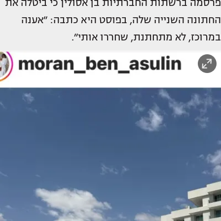
פרסמה ברשתות החברתיות בן אסולין כי ביטלה את
החתונה השנייה שלה, בפוסט היא כתבה: ״אענה
במרוכז, לא מתחתנת, שחררו אותי״.