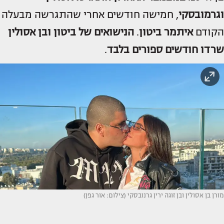
וגרמובסקי
, חמישה חודשים אחרי שהתגרשה מבעלה
הקודם
איתמר ביטון
.
הנישואים של ביטון ובן אסולין
שרדו חודשים ספורים בלבד
.
מורן בן אסולין ובן זוגה ירין גרנובסקי (צילום: אור גפן)