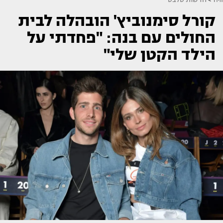
קורל סימנוביץ' הובהלה לבית
החולים עם בנה: "פחדתי על
הילד הקטן שלי"