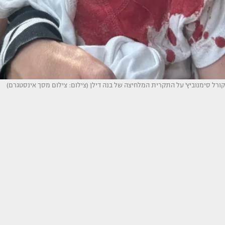
קורל סימנוביץ' על התקרית המלחיצה של בנה דילן (צילום: צילום מסך אינסטגרם)