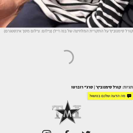
קורל סימנוביץ' על התקרית המלחיצה של בנה דילן (צילום: צילום מסך אינסטגרם)
תגיות:
קורל סימנוביץ'
|
סרג'י רוברטו
מה הדעה שלכם בנושא?