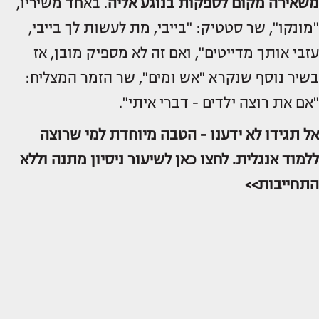
משאירה מקום לספקות בנוגע אליה
. באחד משיריו,
"מונקו", שר סטטיק: "בייבי, מת לעשות לך בייבי,
עזבי אותך מדייטים", ואם זה לא מספיק מובן, אז
בשיר נוסף שנקרא "אש ומים", שר הזמר המצליח:
"אם את רוצה ילדים - דברי איתי".
אל תגידו לא ידענו - הטבה מיוחדת למי שרוצה
ללמוד אנגלית. לחצו כאן לשיעור ניסיון מתנה וללא
התחייבות>>