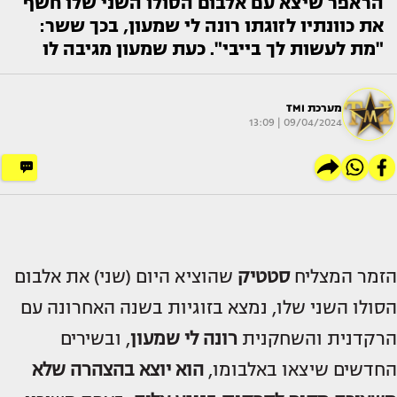
הראפר שיצא עם אלבום הסולו השני שלו חשף
את כוונתיו לזוגתו רונה לי שמעון, בכך ששר:
"מת לעשות לך בייבי". כעת שמעון מגיבה לו
מערכת TMI
09/04/2024 | 13:09
הזמר המצליח
סטטיק
שהוציא היום (שני) את אלבום
הסולו השני שלו, נמצא בזוגיות בשנה האחרונה עם
הרקדנית והשחקנית
רונה לי שמעון
, ובשירים
החדשים שיצאו באלבומו,
הוא יוצא בהצהרה שלא