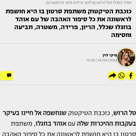
אוהד בוזגלו וטל הרוש (צילום: צילום מסך אינסטגרם)
כוכבת הטיקטוק משתפת סרטון בו היא חושפת
לראשונה את כל סיפור האהבה של עם אוהד
בוזגלו שכלל, הריון, פרידה, משטרה, תביעה
וחסימה
מיקי לוין
18/04/2024 | 13:28
טל הרוש
, כוכבת הטיקטוק
שנחשפה אל חיינו בעיקר
בעקבות ההיכרות שלה
עם
אוהד בוזגלו
, משתפת
סרטון בו היא חושפת לראשונה את כל סיפור האהבה