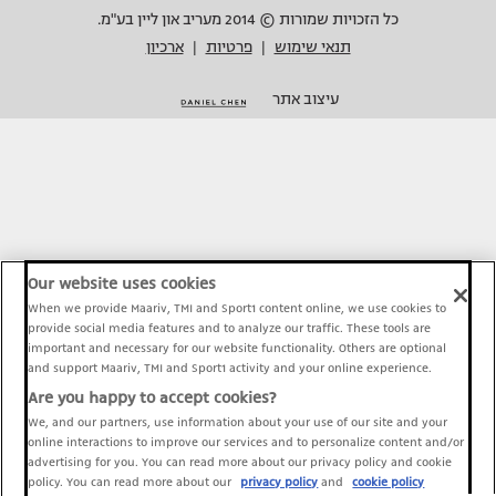
כל הזכויות שמורות © 2014 מעריב און ליין בע"מ.
תנאי שימוש
פרטיות
ארכיון
|
|
עיצוב אתר
Our website uses cookies
When we provide Maariv, TMI and Sport1 content online, we use cookies to
provide social media features and to analyze our traffic. These tools are
important and necessary for our website functionality. Others are optional
and support Maariv, TMI and Sport1 activity and your online experience.
Are you happy to accept cookies?
We, and our partners, use information about your use of our site and your
online interactions to improve our services and to personalize content and/or
advertising for you. You can read more about our privacy policy and cookie
policy. You can read more about our
privacy policy
and
cookie policy