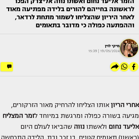
הזמר אליעד נחום ואשתו נווה אליצדק הפכו
לראשונה בחייהם להורים בלידה מפתיעה מאוד
לאחר היריון שהצליחו לשמור מתחת לרדאר,
וההפתעה כפולה כי מדובר בתאומים
מיקי לוין
19/05/2024 | 15:39
אחרי הריון
אותו הצליחו להרחיק מאור הזרקורים,
מגיעה בשורה כפולה ומרגשת במיוחד ל
זמר המצליח
אליעד נחום
ולאשתו
נווה
שהביאו לעולם היום
(ראשון) תאומים קטנים, בן זכר ובת. הלידה התרחשה