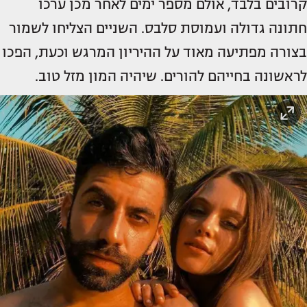
קרובים בלבד, אולם מספר ימים לאחר מכן ערכו
חתונה גדולה ועמוסת סלבס. השניים הצליחו לשמור
בצורה מפתיעה מאוד על ההיריון המרגש וכעת, הפכו
לראשונה בחייהם להורים. שיהיה המון מזל טוב.