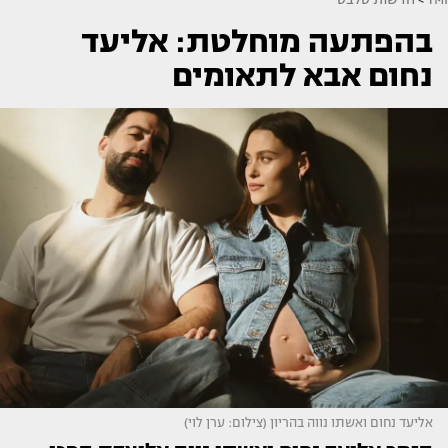
בהפתעה מוחלטת: אליעד
נחום אבא לתאומים
אליעד נחום ואשתו נווה בהריון (צילום: ערן לוי)