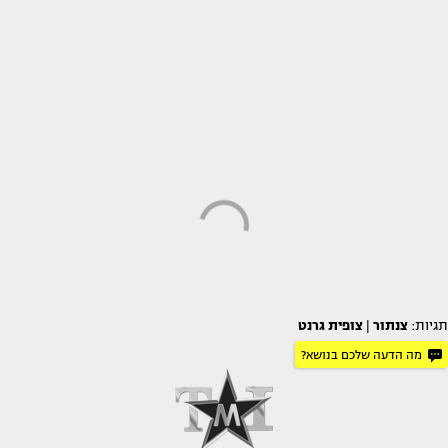
תגיות:
צנתור
|
צופית גרנט
מה הדעה שלכם בנושא?