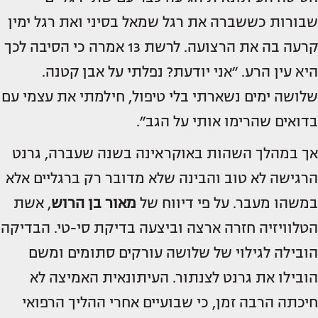
שבורות כששברה את רגל שמאל בסיני ואת רגל ימין
קרעה בה את הרצועה. לרשת 13 אמרה כי הסיבה לכך
היא עין הרע. ״אני יודעת? נפלתי על אבן קטנה.
שלושה ימים נשארתי בלי טיפול, חילמתי את עצמי עם
בדואים שהרימו אותי על הגב״.
אך במהלך השהות באוקראינה בשנה שעברה, גרנט
הרגישה לא טוב והבינה שלא מדובר רק ברגליים אלא
במשהו מעבר. על פי דיווח של
מאור בן הרוש
, אשת
הטלוויזיה חזרה ארצה וביצעה בדיקת סי-טי. הבדיקה
הובילה לגילוי של שלושה עורקים סתומים ומשם
הובילו את גרנט לצנתור. העיתונאית האמיצה לא
חיכתה הרבה זמן, כי שבועיים אחרי ההליך הרפואי