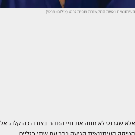
העיתונאית ואשת התקשורת צופית גרנט (צילום: פרטי)
אלא שגרנט לא חווה את חיי הזוהר בצורה כה קלה. אל
הטיסה העיתונאית הגיעה כבר עם שתי רגליים