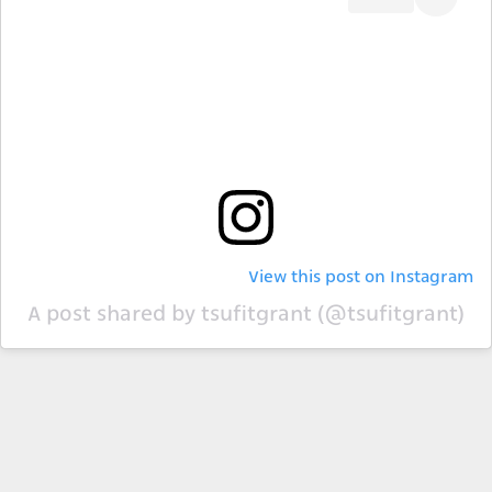
View this post on Instagram
A post shared by tsufitgrant (@tsufitgrant)