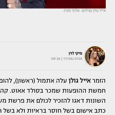
אייל גולן (צילום: אלוני מור)
מיקי לוין
17/06/2024 | 09:24
הזמר
אייל גולן
עלה אתמול (ראשון), להופ
חמשת ההופעות שמכר בסולד אאוט. קהל 
השונות דאגו להזכיר לכולם את פרשת מש
כתב אישום בשל חוסר בראיות ולא בשל 