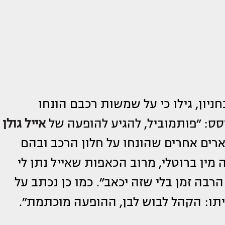
יון, גילו כי על שמשות רכבם הונחו
וסס: ״פותמוביל, להגיע להופעה של
אייל גולן
יארים אחרים שהונחו על חלון הרכב ובהם
מין ברוטלי, מרוב הכאפות שאייל נתן לי
רבה זמן בלי שזה יכאב״. כמו כן נכתב על
ו: הקהל לבוש לבן, ההופעה מוכתמת״.