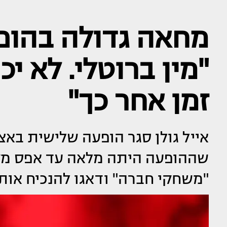
מחאה גדולה בהופע
"מין ברוטלי. לא י
זמן אחר כך"
אייל גולן סגר הופעה שלישית באצ
שההופעה היתה מלאה עד אפס מקו
"משחקי חברה" ודאגו להנכיח אות