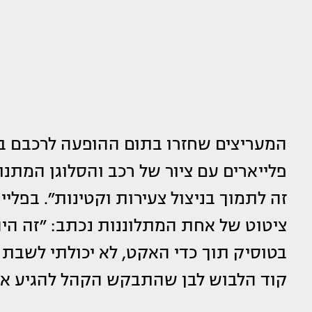
המעריצים שחזרו בתום ההופעה לרכבם בחנ
פלייארים עם ציור של רכב והסלוגן המתנ
זה לתמוך בניצול צעירות וקטינות״. בפלי
ציטוט של אחת המתלוננות נכתב: ״זה היה 
בטוסיק תוך כדי האקט, לא יכולתי לשבת ה
קוד הלבוש לבן שהתבקש הקהל להגיע אית