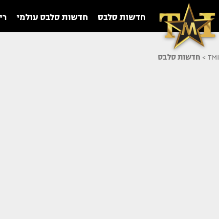
חדשות סלבס
חדשות סלבס עולמי
רי
TMI
>
חדשות סלבס