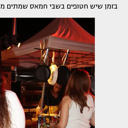
בזמן שיש חטופים בשבי חמאס שמתים מר