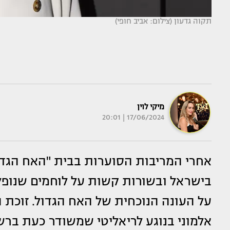
תקוה גדעון (צילום: אביב חופי)
מיקי לוין
17/06/2024 | 20:01
אחרי המריבות הסוערות בבית "האח הגדו
בישראל ובשורות קשות על לוחמים שנופלי
על העונה הנוכחית של האח הגדול. זוכת ה