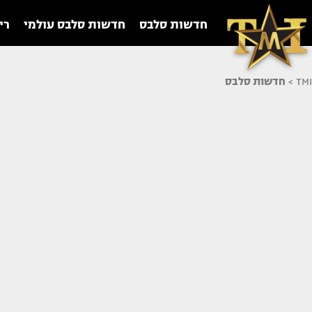
חדשות סלבס
חדשות סלבס עולמי
רי
TMI
>
חדשות סלבס