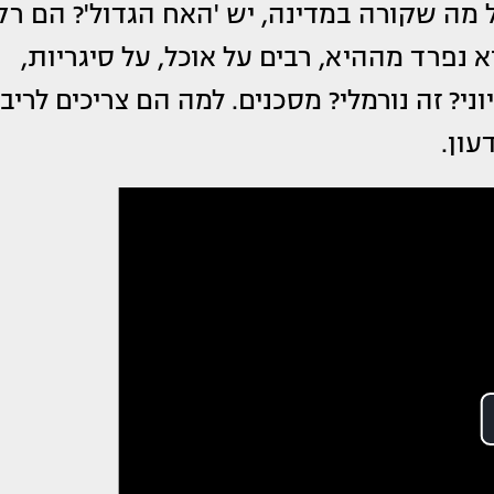
 מה שקורה במדינה, יש 'האח הגדול'? הם רק
נפרד מההיא, רבים על אוכל, על סיגריות,
י? זה נורמלי? מסכנים. למה הם צריכים לריב
עון.