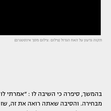
תקוה גדעון על האח הגדול (צילום :צילום מסך אינסטגרם)
בהמשך, סיפרה כי השיבה לו : ״אמרתי לו 
מבחירה. והסיבה שאתה רואה את זה, שזה