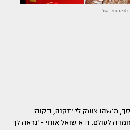
 (צילום: אור גפן)
ך, מישהו צועק לי 'תקוה, תקוה'.
מדה לעולם. הוא שואל אותי - 'נראה לך