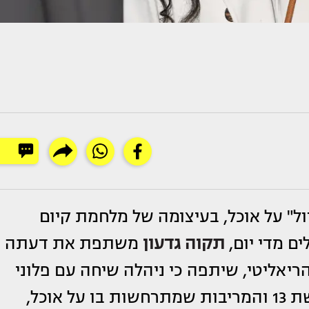
ל" על אוכל, בעיצומה של מלחמת קיום
ם מדי יום,
תקוה גדעון
משתפת את דעתה
ריאליטי, שיתפה כי ניהלה שיחה עם פלוני
אלמוני בנוגע לריאליטי שמשודר כעת ברשת 13 והמריבות שמתרחשות בו על אוכל,