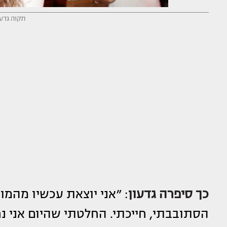
תקוה גדעון
כך סיפרה גדעון
: ״אני יוצאת עכשיו מהמוס
הסתובבתי, חייכתי. החלטתי שהיום אני נח