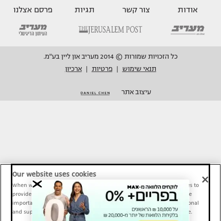
אודות
צור קשר
תגיות
פרסם אצלנו
כל הזכויות שמורות © 2014 מעריב און ליין בע"מ.
תנאי שימוש
פרטיות
ארכיון
|
|
עיצוב אתר
Our website uses cookies
When we provide Maariv, TMI and Sport1 content online, we use cookies to
provide social media features and to analyze our traffic. These tools are
important and necessary for our website functionality. Others are optional
and support Maariv, TMI and Sport1 activity and your online experience.