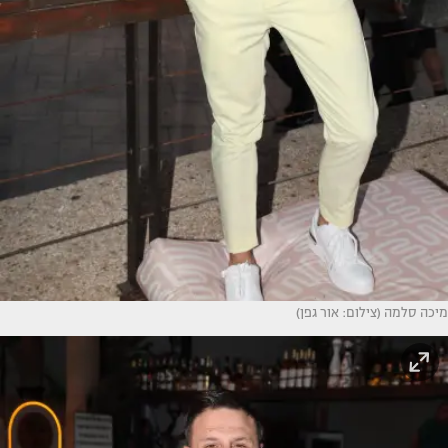
מיכה סלמה (צילום: אור גפן)