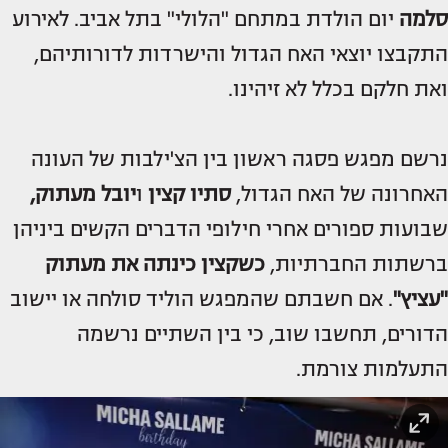
סלמה
יום הולדת במתחם "הלולי" בתל אביב. לאירוע
התקבצו יוצאי האח הגדול והישרדות לדורותיהם,
ואת חלקם בכלל לא זיהינו.
נרשם מפגש פסגה ראשון בין הצ'ילבות של העונה
האחרונה של האח הגדול,
סתיו קצין
ו
יובל מעתוק,
שבועות ספורים אחרי חילופי הדברים הקשים ביניהן
ברשתות החברתיות,
כשקצין כינתה את מעתוק
"עציץ"
. אם חשבתם שהמפגש הוליד סולחה או יישוב
הדורים, תחשבו שוב, כי בין השתיים נרשמה
התעלמות צורמת.