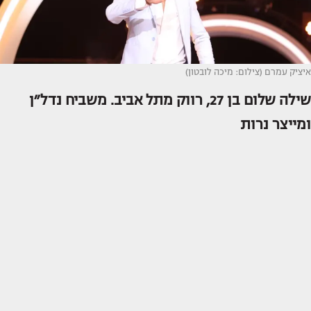
איציק עמרם (צילום: מיכה לובטון)
שילה שלום בן 27, רווק מתל אביב. משביח נדל״ן
ומייצר נרות