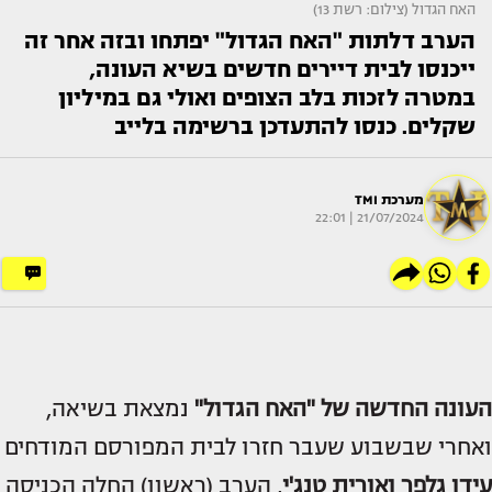
האח הגדול (צילום: רשת 13)
הערב דלתות "האח הגדול" יפתחו ובזה אחר זה
ייכנסו לבית דיירים חדשים בשיא העונה,
במטרה לזכות בלב הצופים ואולי גם במיליון
שקלים. כנסו להתעדכן ברשימה בלייב
מערכת TMI
21/07/2024 | 22:01
העונה החדשה של "האח הגדול"
נמצאת בשיאה,
ואחרי שבשבוע שעבר חזרו לבית המפורסם המודחים
עידן גלפר
ואורית טנג'י
, הערב (ראשון) החלה הכניסה