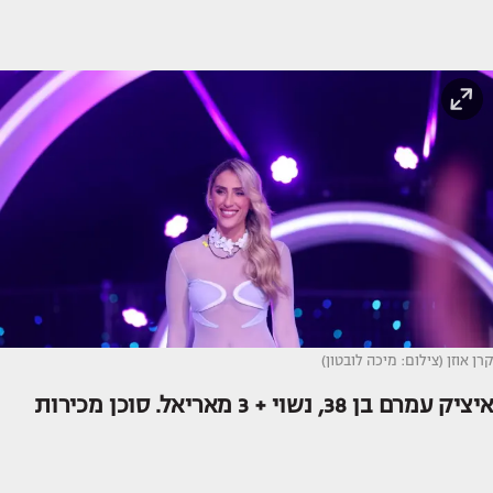
קרן אוזן (צילום: מיכה לובטון)
איציק עמרם בן 38, נשוי + 3 מאריאל. סוכן מכירות