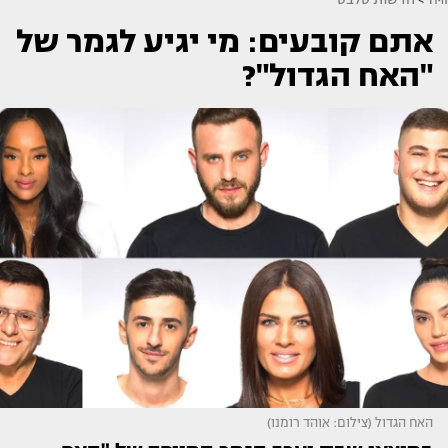
אתם קובעים: מי יגיע לגמר של
"האח הגדול"?
האח הגדול (צילום: אוהד רומנו)