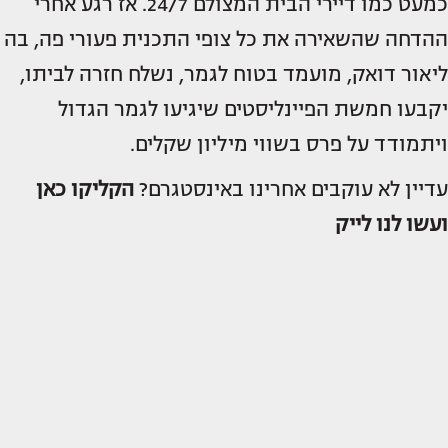
כמעט כמו דיירי הבית המצולם 24/7. אז רגע אחרי
ההדחה שהשאירה את כל צופי התכנית פעורי פה, בה
ליאור דואק, מועמד בטוח לגמר, נשלח חזרה לביתו,
יקבעו חמשת הפיינליסטים שיגיעו לגמר הגדול
ויתמודד על פרס בשווי מיליון שקלים.
עדיין לא עוקבים אחרינו באינסטגרם?
הקליקו כאן
ועשו לנו לייק