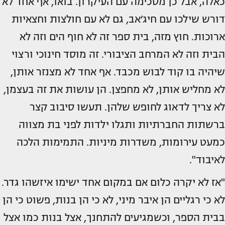
כאלה, אבל כן מסכימה עם העיקרון. בואו, אף אחד לא
דורש שילכו עם חיג׳אב, גם לא עם חולצות וחצאיות
ארוכות. חוץ מזה, בית ספר זה לא חוף הים וזה לא
הבית וזה לא המרחב הציבורי. זה מוסד חינוכי ורצוי
שיהיה בו קוד לבוש מכבד. אף אחד לא מצנזר אותן,
לא מחליש אותן, לא מחפצן. הן עושות את זה בעצמן,
לא צריך לדאוג לחופש שלהן. תעשו סיבוב קצר
ברשתות החברתיות ותגלו ילדות לפני בת מצווה
כמעט עירומות, משדרות מיניות. התמימות הלכה
לאיבוד".
"אז לא יקרה כלום אם במקום אחד ישימו איזשהו גדר.
לא כי רגליים הן איבר מיני, לא כי הן בנות, פשוט כי הן
בבית הספר, וכשמגיעים להתחנך, אצל בנות כמו אצל