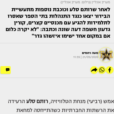
מעריב אונליין (צילום: מעריב אונליין)
לאחר שרותם סלע וכוכבת נוספות מתעשיית
הבידור יצאו כנגד התנהלות בתי הספר שאסרו
לתלמידות להגיע עם מכנסיים קצרים, קורין
גדעון חשפה דעה שונה וכתבה: "לא יקרה כלום
אם במקום אחד ישימו איזשהו גדר"
נועה רחמים
21/05/2020 | 11:55
אמש (רביעי) מנחת הטלוויזיה,
רותם סלע
הרעידה
את הרשתות החברתיות כשהתייחסה למחאת