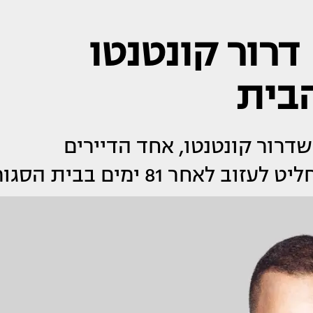
דרור קונטנטו
הבית
דרור קונטנטו, אחד הדיירים
חר 81 ימים בבית הסגור