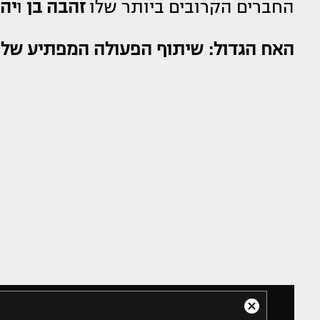
החברים הקרובים ביותר שלו
זהבה בן
ו
יה
האח הגדול: שיתוף הפעולה המפתיע של ג