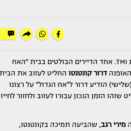
הידיעה הבאה הצליחה להפתיע אפילו את TMI. אחד הדיירים הבולטים בבית "האח
 האופנה
דרור קונטנטו
החליט לעזוב את הבית
ישי) הודיע דרור ל"אח הגדול" על רצונו
זהו הזמן הנכון עבורו לעזוב ולחזור לחייו
ה
מירי רגב
, שהביעה תמיכה בקונטנטו,