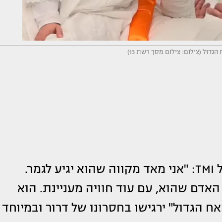
 הגדול (צילום: צילום מסך רשת 13)
בן זוגו של קונטנטו אמר בתכנית הרדיו של TMI: "אני מאד מקווה שהוא יגיע לגמר.
האדם שהוא, עם עוד חוויה מעניינת. הוא
ח הגדול" ירגישו בחסרונו של דרור ובמיוחד