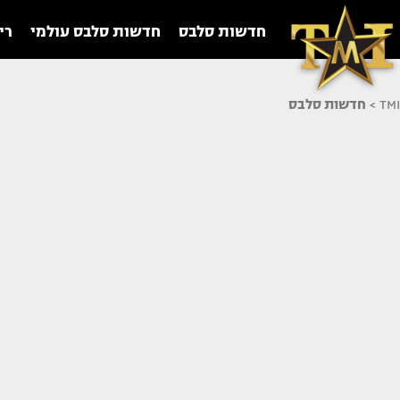
חדשות סלבס
חדשות סלבס עולמי
רי
TMI
>
חדשות סלבס