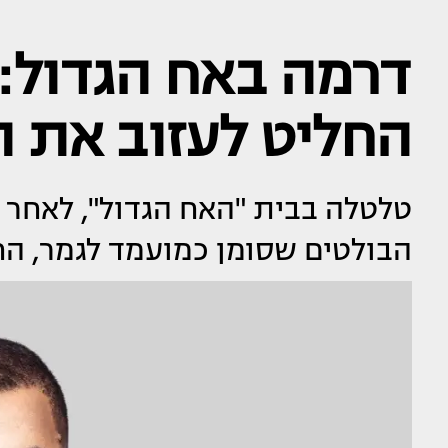
דרמה באח הגדול: 
החליט לעזוב את 
טלטלה בבית "האח הגדול", לאחר ש
הבולטים שסומן כמועמד לגמר, החליט לעזוב לא