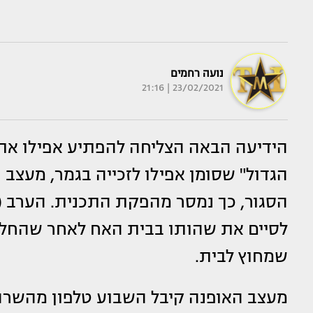
נועה רחמים
23/02/2021 | 21:16
הגדול" שסומן אפילו לזכייה בגמר, מעצב
הסגור, כך נמסר מהפקת התכנית. הערב (של
לסיים את שהותו בבית האח לאחר שהחליט ש
שמחוץ לבית.
מעצב האופנה קיבל השבוע טלפון מהשר