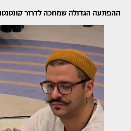
ההפתעה הגדולה שמחכה לדרור קונטנטו 