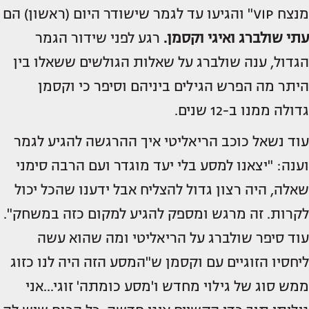
מנצח VIP" והגיעו עד לגמר שישודר היום (ראשון) הם
עתי שולברג ואיגי וקסמן.
רגע לפני שידור הגמר
הגדול, ענה שולברג על שאלות הגולשים ששאלו בין
היתר מה הפרש הגילים ביניהם וסיפר כי וקסמן
גדולה ממנו ב-12 שנים.
עוד נשאל כוכב הריאליטי איך ההרגשה להגיע לגמר
וענה: "יצאנו למסע בלי יעד מוגדר ועם הרבה סימני
שאלה, היה רצון גדול להצליח אבל ידענו שהכל יכול
לקרות. זה מרגש ומספק להגיע למקום כזה במשחק".
עוד סיפר שולברג על הריאליטי ומה שהוא עשה
ליחסיו הזוגיים עם וקסמן ש"המסע הזה היה לנו כזוג
ממש סוג של גילוי מחדש ו'מסע כומתה' זוגי...אני