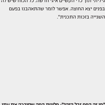
גיליתי תוך כדי הקשיים איגי חדשה. כל הכוח שיש לה
בפנים יצא החוצה. אפשר לומר שהתאהבנו בפעם
השנייה בזכות התכנית".
"מי זה הפח זבל הזה?": פליטת הפה שסיבכה את עתי