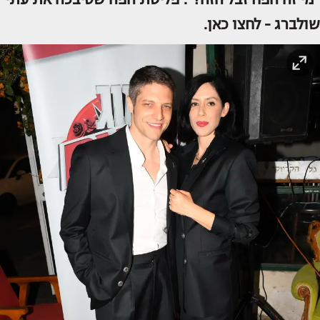
שולברג -
לחצו כאן.