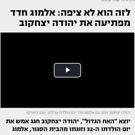
לזה הוא לא ציפה: אלמוג חדד
מפתיעה את יהודה יצחקוב
יהודה יצחקוב חוגג עם אלמוג חדד יום הולדת (צילום: שגב בוארון)
יוצא "האח הגדול", יהודה יצחקוב חגג אמש את
יום הולדתו ה-32 וזוגתו מהבית הסגור, אלמוג