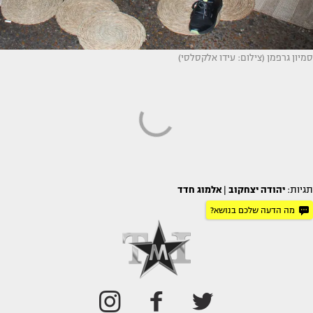
סמיון גרפמן (צילום: עידו אלקסלסי)
תגיות:
יהודה יצחקוב
|
אלמוג חדד
מה הדעה שלכם בנושא?