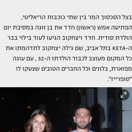
בצל הסכסוך המר בין שתי כוכבות הריאליטי,
הפתיעה אמש (ראשון) חדד את בן זוגה במסיבת יום
הולדת סודית. חדד ויצחקוב הגיעו לעוד בילוי בבר
ה-KETA בתל אביב, שם גילה יצחקוב לתדהמתו את
כל המקום מעוצב לכבוד הולדתו ה-32 , עם עוגה
מפוארת, בלונים וכל החברים הטובים שצעקו לו
"סופרייז".