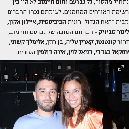
נתחיל מהסוף, גל גברעם ו
תום חיימוב
לא היו בין
רשימת האורחים המוזמנים. לעומתם נכחו החברים
מבית "האח הגדול"
רונית הביביסטית, איילון אקון,
לינור סביניק -
חברתם הטובה של גברעם וחיימוב,
דרור קונטנטו, קארין עליה, בן רוזן, אלימלך קשתי,
יחזקאל בגדדי, דניאל לוין, אירה דולפין
ואחרים.