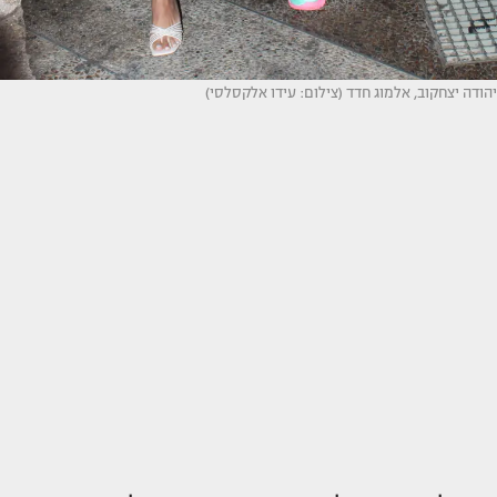
יהודה יצחקוב, אלמוג חדד (צילום: עידו אלקסלסי)