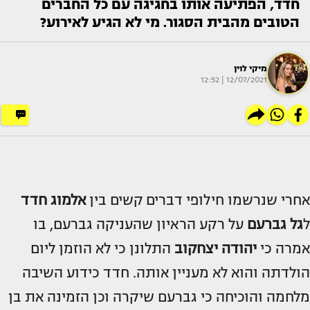
חדד, הפתיעה אותו בחגיגה עם כל החברים
הטובים מהבית הסגור. מי לא הגיע לאירוע?
מיקי לוין
12/07/2021 | 12:52
אחרי שנרשמו חילופי דברים קשים בין
אלמוג חדד
ל
גל גברעם
על רקע הראיון שהעניקה גברעם, בו
אמרה כי
יהודה יצחקוב
התלונן כי לא הוזמן ליום
הולדתה והוא לא מעניין אותה. חדד כידוע השיבה
מלחמה והוכיחה כי גברעם שיקרה וכן הזמינה את בן