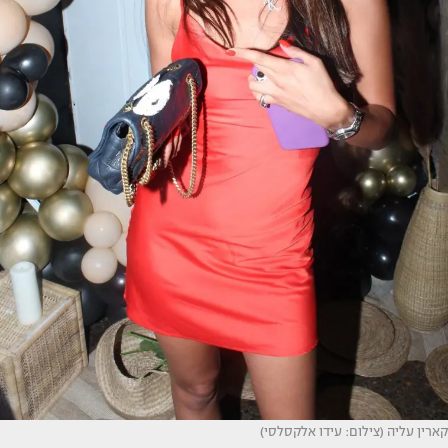
קארין עליה (צילום: עידו אלקסלסי)