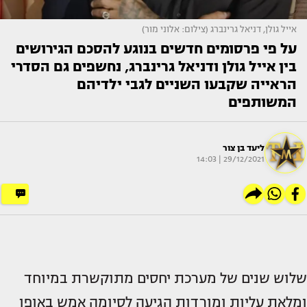
אייל גולן, דניאל גרינברג (צילום: אלוני מור)
על פי פרסומים חדשים בנוגע להסכם הגירושים
בין אייל גולן ודניאל גרינברג, נחשפים גם הסדרי
הראייה שקבעו השניים לגבי ילדיהם
המשותפים
ליעד בן צור
29/12/2021 | 14:03
שלוש שנים של מערכת יחסים מתוקשרת במיוחד
ומלאת עליות ומורדות הגיעה לסיומה אמש באופן