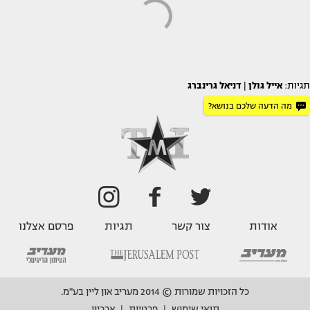
תגיות:
אייל גולן
|
דניאל גרינברג
מה הדעה שלכם בנושא?
אודות
צור קשר
תגיות
פרסם אצלנו
כל הזכויות שמורות © 2014 מעריב און ליין בע"מ.
תנאי שימוש
פרטיות
ארכיון
|
|