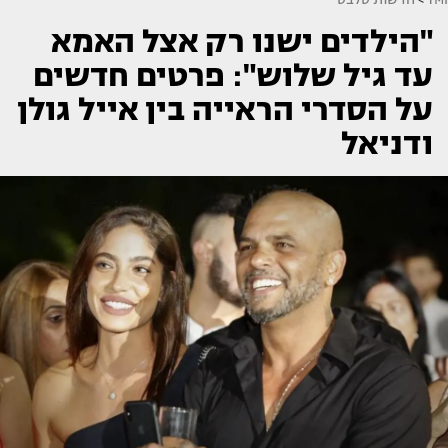
"הילדים ישנו רק אצל האמא
עד גיל שלוש": פרטים חדשים
על הסדרי הראייה בין אייל גולן
ודניאל