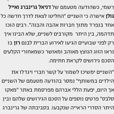
רשמי, כשהודעה מטעמם של
דניאל גרינברג ואייל
גולן
אישרה כי השניים "החליטו לצאת לדרך חדשה כל
אחד בנפרד מתוך חברות אהבה והבנה". רבים הוכו
תדהמה, בין היתר מקורבים לשניים, שלא הבינו איך
רק לפני שבועיים הגיעו לאירוע הברית לבנם
רון
בו
נראו הזוג הנוצץ מאוהב ומאושר כשמאחורי הקלעים
הסכם גירושים לקראת חתימה.
"השניים ימשיכו לשמור על קשר חברי ויגדלו את
הילדים במשותף" נמסר בהודעה מטעמם של השניים
אך היום, יפעת הללי אברהם מפרסמת באתר "מאקו
סלבס" פרטים נוספים על הסכם הגירושים שלהם ובין
היתר הסדרי הראייה שנקבעו. בסביבתה של גרינברג