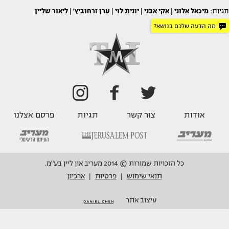
תגיות:
מיכאל אלוני
|
אקי אבני
|
יונית לוי
|
ערן זרחוביץ'
|
ליאור שליין
מה הדעה שלכם בנושא?
אודות
צור קשר
תגיות
פרסם אצלנו
כל הזכויות שמורות © 2014 מעריב און ליין בע"מ.
תנאי שימוש
פרטיות
ארכיון
|
|
עיצוב אתר