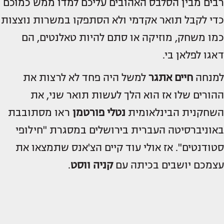
רבים מבין הסלבס האהובים עליכם למדו ממש כמוכם
כדי לקבל תואר אקדמי ולא הסתפקו במשרות נוצצות
כמו משחק, מוזיקה או סתם להיות טאלנטים, הם
דאגו לפלאן בי.
למנחה
חיים אתגר
למשל היה פחד לא לרצות את
ההורים שלו אז הוא הלך לעשות תואר שני, את
השחקנית הבינלאומית
נטלי פורטמן
ראו מסתובבת
באוניברסיטה העברית בירושלים במסגרת "חילופי
סטודנטים". אז אולי עוד קיים הצ'אנס שתמצאו את
עצמכם יושבים בכיתה עם
קניה ווסט
.