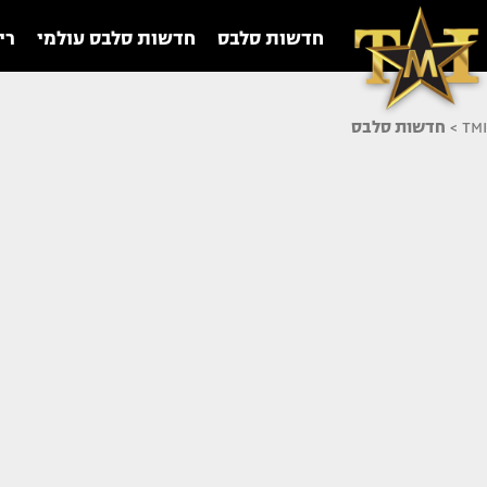
חדשות סלבס
חדשות סלבס עולמי
רי
TMI
>
חדשות סלבס