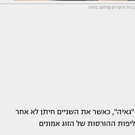
דוד ורועי רם (צילום: פרטי)
גאיה", כאשר את השניים חיתן לא אחר
יפות ההורסות של הזוג אמונים