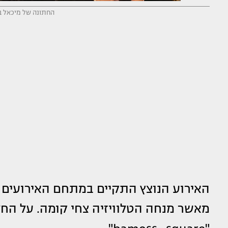
החתונה של מיכאל בן 
האירוע הנוצץ התקיים במתחם האירועים "
מאשר מנחה הטלוויזיה צחי קומה. על החל