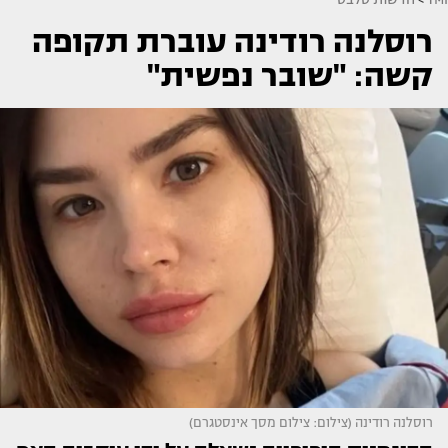
רוסלנה רודינה עוברת תקופה
קשה: "שובר נפשית"
רוסלנה רודינה (צילום: צילום מסך אינסטגרם)