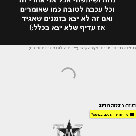
רוסלנה רודינה עוברת תקופה קשה (צילום: צילום מסך אינסטגרם)
תגיות:
רוסלנה רודינה
מה הדעה שלכם בנושא?