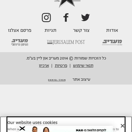
אודות
צור קשר
תגיות
פרסם אצלנו
כל הזכויות שמורות © 2014 מעריב און ליין בע"מ.
תנאי שימוש
פרטיות
ארכיון
|
|
עיצוב אתר
Our website uses cookies
When we provide Maariv, TMI and Sport1 content online, we use cookies to