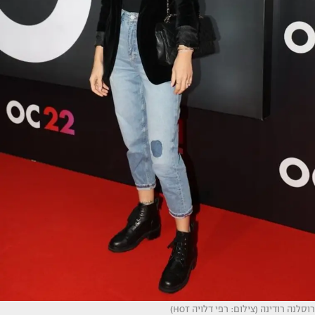
רוסלנה רודינה (צילום: רפי דלויה HOT)