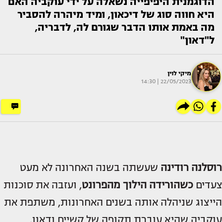
הדוגמנית היפיפייה נשאלה על ידי עוקביה האם
היא חווה סוג של דיכאון, ומיד מיהרה להסביר
מה באמת אותו הדבר שגורם לה, לדבריה,
ל"דאון"
מיקי לוין
22/05/2023 | 14:30
רוסלנה רודינה
שעשתה בשנה האחרונה לא מעט
צעדים
כשהורידה הילוך מהפרונט
, ועזבה את סוכנות
הייצוג שניהלה אותה בשנים האחרונות, משתפת את
עוקביה שהיא עוברת תקופה של קשיים ודאון.