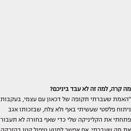
מה קרה, למה זה לא עבד ביניכם?
"האמת שעברתי תקופה של דכאון עם עצמי, בעקבות
ניתוח פלסטי שעשיתי באף ולא צלח, שבזכותו אגב
פתחתי את הקליניקה שלי כדי שאף בחורה לא תעבור
את מה שעברתי. אם אפשר למנוע טיפול קטן בהזרקה