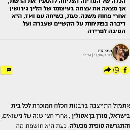
הכלה של המדינה הצליחה להסעיר את הרשת,
אך מצאה את עצמה בעיצומו של הליך גירושין
אחרי פחות משנה. כעת, בשיחה עם TMI, היא
דיברה בפתיחות על הקשיים שעברה ועל
הסיבה לפרידה
מיקי לוין
13/06/2023 | 15:24
אתמול התייצבה ברבנות
הכלה המוכרת לכל בית
בישראל,
מורן בן אסולין
, אחרי חצי שנה של נישואים,
והתגרשה סופית מבעלה
. כעת היא חושפת מה