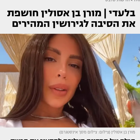
בלעדי | מורן בן אסולין חושפת
את הסיבה לגירושין המהירים
מורן בן אסולין (צילום: צילום מסך אינסטגרם)