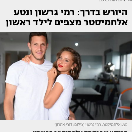
היורש בדרך: רמי גרשון ונטע
אלחמיסטר מצפים לילד ראשון
נטע אלחמיסטר, רמי גרשון (צילום: דורי אהרון)