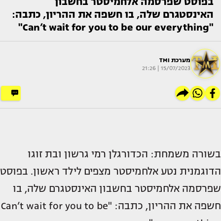
בפוסט שפרסמה אלחמיסטר בחשבון
האינסטגרם שלה, בו חשפה את ההריון, כתבה:
"Can’t wait for you to be our everything"
מערכת TMI
15/07/2023 | 21:26
בשורה משמחת: הכדורגלן רמי גרשון ובת זוגו
הדוגמנית נטע אלחמיסטר מצפים לילד ראשון. בפוסט
שפרסמה אלחמיסטר בחשבון האינסטגרם שלה, בו
חשפה את ההריון, כתבה: "Can’t wait for you to be