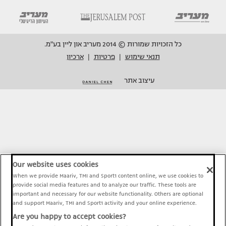
כל הזכויות שמורות © 2014 מעריב און ליין בע"מ.
תנאי שימוש
פרטיות
ארכיון
|
|
עיצוב אתר
Our website uses cookies
When we provide Maariv, TMI and Sport1 content online, we use cookies to
provide social media features and to analyze our traffic. These tools are
important and necessary for our website functionality. Others are optional
and support Maariv, TMI and Sport1 activity and your online experience.
Are you happy to accept cookies?