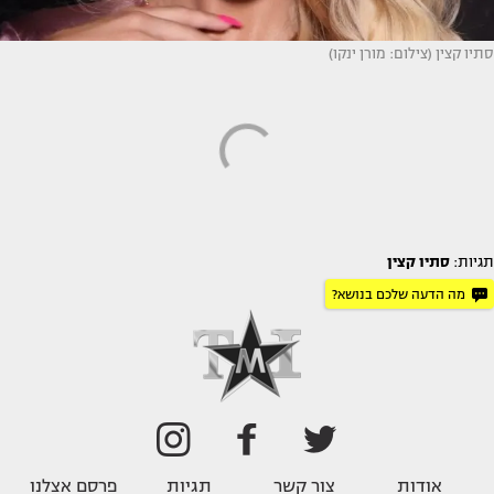
סתיו קצין (צילום: מורן ינקו)
תגיות:
סתיו קצין
מה הדעה שלכם בנושא?
אודות
צור קשר
תגיות
פרסם אצלנו