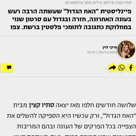
סתיו קצין (צילום: צילום מסך אינסטגרם)
פיינליסטית "האח הגדול" שעשתה הרבה רעש
בעונה האחרונה, חזרה ובגדול עם סרטון שנוי
במחלוקת כתגובה לתומכי פלסטין ברשת. צפו
מיקי לוין
03/12/2023 | 10:37
שלושה חודשים חלפו מאז יצאה
סתיו קצין
מבית
"האח הגדול", ורק עכשיו היא הספיקה להשלים את
הצפייה בכל הפרקים של העונה ובהם המריבות