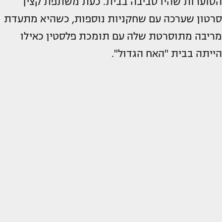
הסוערות שהיו סביבה בבית. כעת משתפת קצין
סרטון שערכה עם שחקניות נוספות, כשהיא מתעדת
מריבה מתוסרטת שלה עם תומכת פלסטין כאילו
הייתה בבית "האח הגדול".