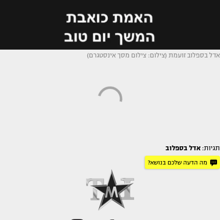
אדל בספלוב זועמת (צילום: צילום מסך אינסטגרם)
תגיות:
אדל בספלוב
מה הדעה שלכם בנושא?