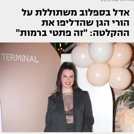
אדל בספלוב משתוללת על
הורי הגן שהדליפו את
ההקלטה: "זה פתטי ברמות"