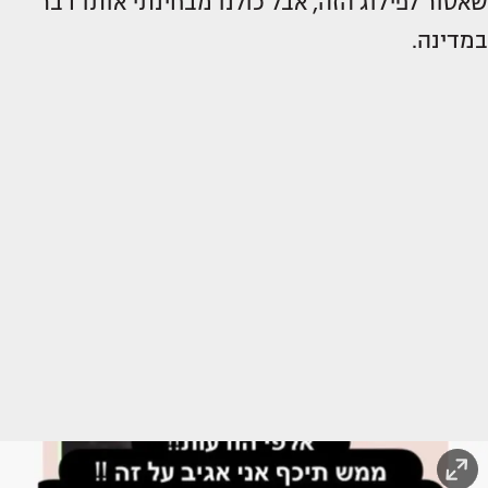
שאסור לפילוג הזה, אבל כולנו מבחינתי אותו דבר
במדינה.