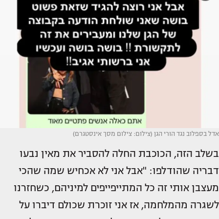
אדל בספלוב נגד הורי הגן (צילום: צילום מסך אינסטגרם)
בשלב הזה, הכוכבת החלה להסביר את מאין נבעו
דבריה שהודלפו: "אבל אני לא אכחיש שמה שהכי
מעצבן אותי זה כל המתייפייפים למיניהם, כשחזרנו
לשגרה מהמלחמה, אז אני זוכרת שכולם דיברו על