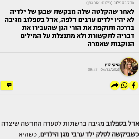
אדל בספלוב (צילום: אור גפן)
לאחר שהקלטה שלה מבקשת שבגן של ילדיה
לא יהיו ילדים ערבים דלפה, אדל בספלוב מגיבה
בדרכה ותוקפת את הורי הגן שהעבירו את
דבריה לתקשורת ולא מתנצלת על המילים
הנוקבות שאמרה
מיקי לוין
04/12/2023 | 09:47
אדל בספלוב
מגיבה ברשתות לסערה החדשה שיצרה
כשביקשה לסלק ילד ערבי מגן הילדים
, כשהיא