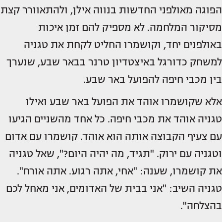
הפוגה מאולפני החדשות בנווה אילן, ולהתאוורר קצת
מסיקור המלחמה. לא מספיק להם זמן איכות
באולפנים יחד, וקושמרו החליט לקחת את טגניה
למשחק כדורגל באיצטדיון טרנר בבאר שבע, שנערך
בין מכבי חיפה להפועל באר שבע.
אלא שקושמרו אוהד את הפועל באר שבע ואילו
טגניה אוהד את מכבי חיפה. כל אחד מהשניים הגיעו
עם צעיף הקבוצה אותה הוא אוהד. קושמרו עם אדום
וטגניה עם ירוק. "תגיד, מה יהיה היום?", שאל טגניה
את קושמרו, שענה: "אחי, אתה רגוע. אתה אורח".
טגניה השיב: "אני בבית של האדומים, אני מאחל לכם
בהצלחה".