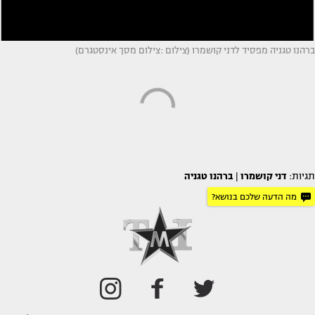
ברהנו טגניה מפסיד לדני קושמרו (צילום :צילום מסך אינסטגרם)
תגיות:
דני קושמרו
|
ברהנו טגניה
מה הדעה שלכם בנושא?