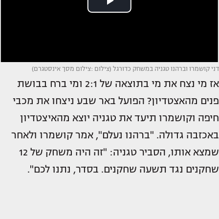
דני קושמרו וברהנו טגניה במשחק כדורגל (צילום :צילום מסך אינסטגרם)
אז מי נצח את מי בתוצאה של 2:1 ומי ברח בבושת
פנים מהאצטדיון? הפועל באר שבע ניצחו את מכבי
חיפה וקושמרו תיעד את טגניה יוצא מהאיצטדיון
באכזבה גדולה. "ברהנו נעלם", אמר קושמרו ולאחר
שמצא אותו, הסביר טגניה: "זה היה משחק של 12
שחקנים נגד תשעה שחקנים. בסדר, נתנו לכם".