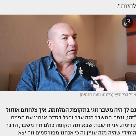
להיות".
אייל ברקוביץ' (צילום: נועה רחמים)
גם לך היה משבר זוגי בתקופת המלחמה. איך צלחתם אותו?
"זהו, נגמר. המשבר הזה עבר והכל בסדר. אנחנו עם הפנים
קדימה. אני חושבת שבאותה תקופה כולם חוו משבר, הדבר
היחידי שהיה מזה עניין זה כי אנחנו מפורסמים וזה יצא