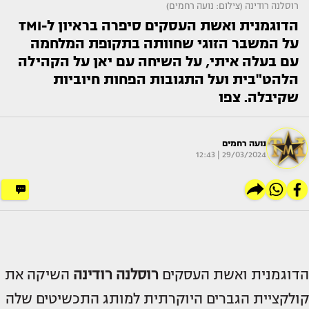
רוסלנה רודינה (צילום: נועה רחמים)
הדוגמנית ואשת העסקים סיפרה בראיון ל-TMI
על המשבר הזוגי שחוותה בתקופת המלחמה
עם בעלה איתי, על השיחה עם יאן על הקהילה
הלהט"בית ועל התגובות הפחות חיוביות
שקיבלה. צפו
נועה רחמים
29/03/2024 | 12:43
הדוגמנית ואשת העסקים
רוסלנה רודינה
השיקה את
קולקציית הגברים היוקרתית למותג התכשיטים שלה