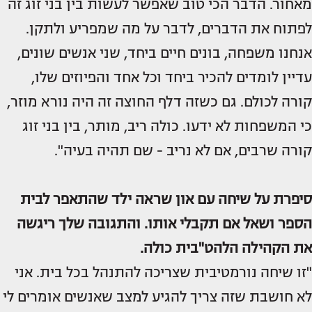
מאחור. הדבר הכי טוב שאפשר לעשות בין בני זוג זה
לפתוח את הדברים, לדבר על מה שמפריע ולתקן.
אנחנו משפחה, בונים חיים ביחד, שני אנשים שונים,
עדיין לומדים להכיר ביחד וכל אחד והפיוזים שלו,
קורה לכולם. גם כשזה דלף החוצה זה היה נורא מוזר,
כי המשפחות לא ידעו. כולה ריב, מותר, בין בני זוג
קורה שרבים, אם לא נריב - שם תהיה בעיה".
סיפרת על שיחה עם און שראה ילד שהתאפר לבית
הספר ושאל אם תקבלי אותו. והתגובה שלך ריגשה
את הקהילה הלהט"בית כולה.
"זו שיחה נורמטיבית שצריכה להתנהל בכל בית. אני
לא חושבת שזה צריך להגיע למצב שאנשים אומרים לי