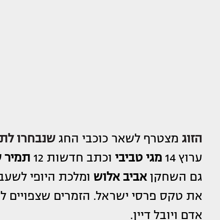
הזוג
מצטרף לשאר כוכבי החג
שנבחרו לתפ
ערוץ 14
מגי טביבי
וכתב חדשות 12
תמיר ס
גם השחקן
אביב אלוש
ומלכת היופי לשעב
את טקס פרסי ישראל. הזמרים שצפויים לה
אדם ויובל דיין.