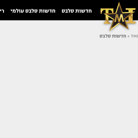
חדשות סלבס
חדשות סלבס עולמי
רי
TMI
>
חדשות סלבס