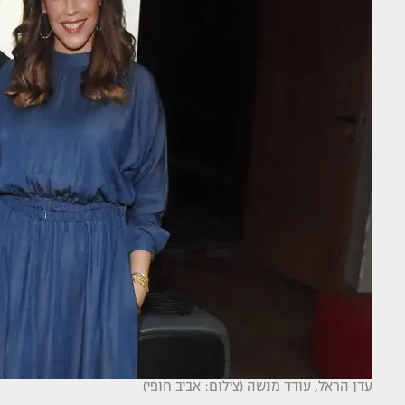
עדן הראל, עודד מנשה (צילום: אביב חופי)