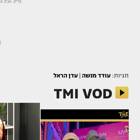
צדיק. אביב אל
תגיות:
עודד מנשה
|
עדן הראל
TMI VOD