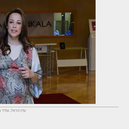
עדן הראל, עודד מ