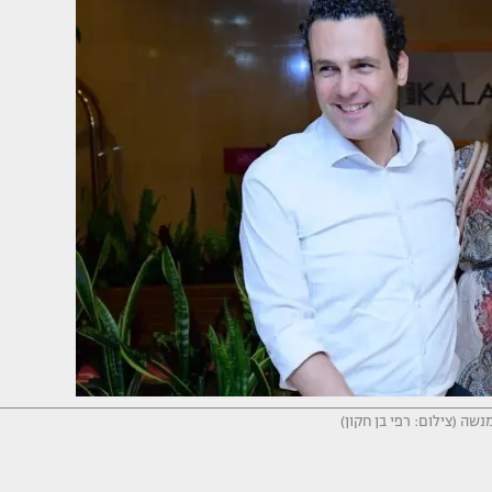
נשה (צילום: רפי בן חקון)