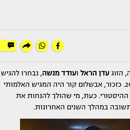
, הזוג
עדן הראל
ו
עודד מנשה
, נבחרו להגיש
השנה את חידון התנ״ך העולמי לשנת 2024. כזכור, אבשלום קור היה המגיש האלמותי
ההיסטורי. כעת, מי שהולך להנחות את
תשובה במהלך השנים האחרונות.