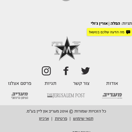
תגיות:
הפלה
|
אורין ג'ולי
מה הדעה שלכם בנושא?
אודות
צור קשר
תגיות
פרסם אצלנו
כל הזכויות שמורות © 2014 מעריב און ליין בע"מ.
תנאי שימוש
פרטיות
ארכיון
|
|