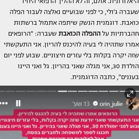
היאלורונית. אולם, זה לא ההליך הרפואי היחיד
שעברה ג'ולי, כי לפני שבועיים נאלצה לעבור הפלה
כואבת. דוגמנית הנשק שיתפה אתמול ברשתות
חהברתיות על
ההפלה הכואבת
שעברה: "הרופאים
אמרו שתהיה לי בעיה להיכנס להריון. אני התעקשתי
שזה יקרה בקלות בלי עזרים חיצוניים. שבוע לפני יום
הולדת 30, אני מגלה שאני בהריון. גל ואני היינו
בעננים", כתבה הדוגמנית.