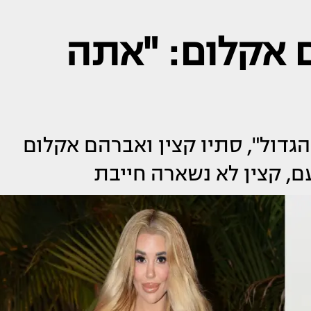
 אקלום: "אתה
גדול", סתיו קצין ואברהם אקלום
, קצין לא נשארה חייבת