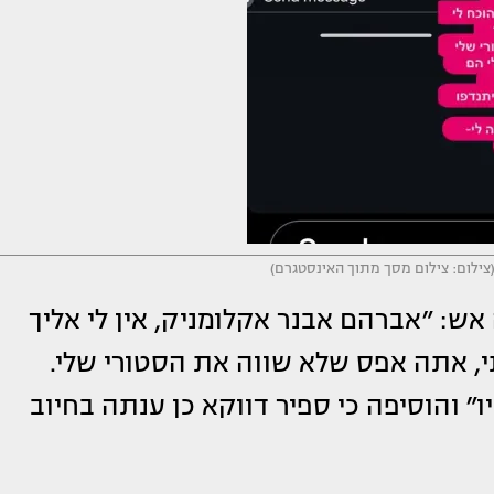
צילום: צילום מסך מתוך האינסטגרם)
אש: ״אברהם אבנר אקלומניק, אין לי אליך
י, אתה אפס שלא שווה את הסטורי שלי.
 והוסיפה כי ספיר דווקא כן ענתה בחיוב