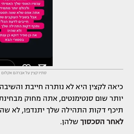
סתיו קצין על אברהם אקלום (
כיאה לקצין היא לא נותרה חייבת והשיבה 
יותר שום סנטימנטים, אתה מחוק מבחינת
תיכף דקות התהילה שלך יתנדפו, לא שהיו״
לאחר הסכסוך
שלהן.