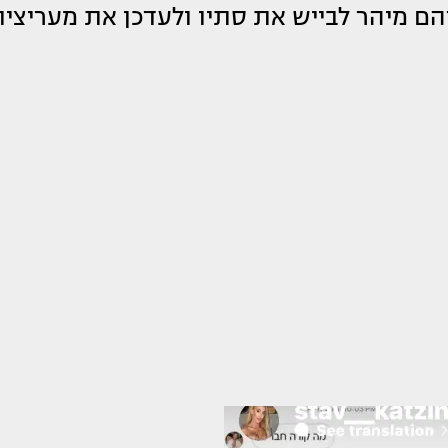
רהם מיהר לבייש את סתיו ולעדכן את מעריציו