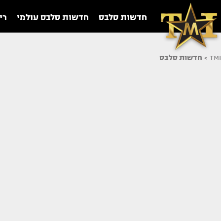
חדשות סלבס
חדשות סלבס עולמי
רי
TMI
>
חדשות סלבס