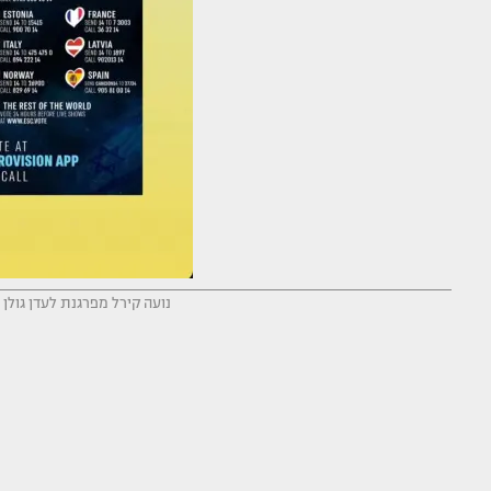
נועה קירל מפרגנת לעדן גולן