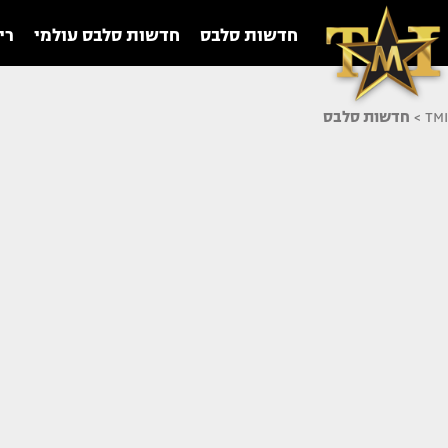
חדשות סלבס
חדשות סלבס עולמי
רי
TMI
>
חדשות סלבס