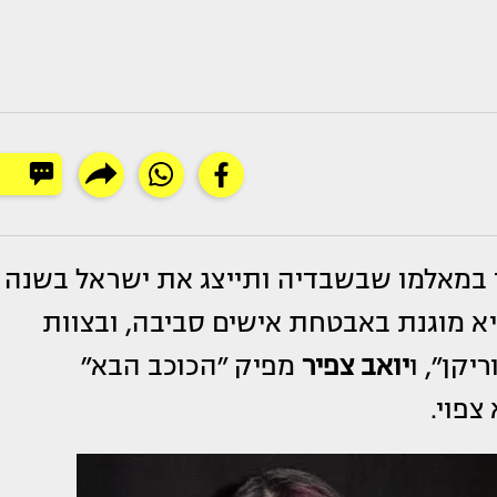
ן במאלמו שבשבדיה ותייצג את ישראל בשנה
 מוגנת באבטחת אישים סביבה, ובצוות
יקן״, ו
יואב צפיר
מפיק ״הכוכב הבא״
צפוי.