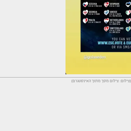
 (צילום: צילום מסך מתוך האינסטגרם)