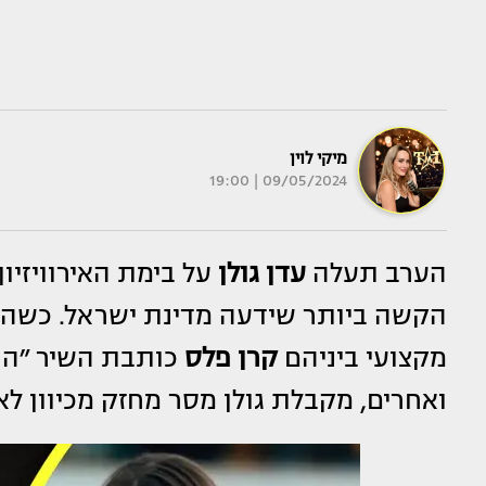
מיקי לוין
09/05/2024 | 19:00
הערב תעלה
עדן גולן
על בימת האירוויזיו
הקשה ביותר שידעה מדינת ישראל. כשהיא
מקצועי ביניהם
קרן פלס
כותבת השיר ״הור
ואחרים, מקבלת גולן מסר מחזק מכיוון לא 