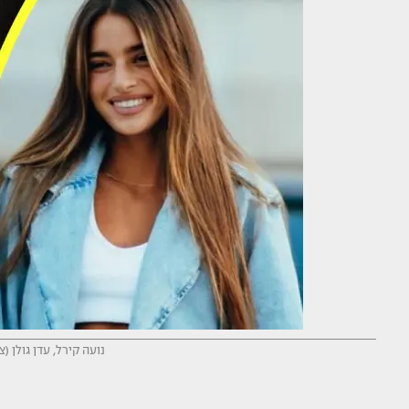
נועה קירל, עדן גולן (