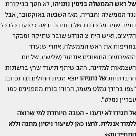
של ראש הממשלה
בנימין נתניהו
, לא חסך בביקורת
נגד הממשלה וחבריה, מאז השבעה באוקטובר, אבל
תמיד שמר על כבודו של נתניהו. נראה כי כעת כלו כל
הקיצים, ואיש היח"צ הנודע שובר שתיקה ומבקר
בחריפות את ראש הממשלה, אחרי שנעדר
מהאירועים החשובים אתמול (שלישי), של יום
העצמאות למדינה. רהב שיתף תיעוד שרץ ברשתות
החברתיות
של נתניהו
יוצא מבית החולים ובו נכתב:
"צפו ברודן נמלט מעמו, הרודן בורח ממפגינים כמו
עבריין נמלט".
אל תגידו לא ידענו - הטבה מיוחדת למי שרוצה
ללמוד אנגלית. לחצו כאן לשיעור ניסיון מתנה וללא
התחייבות>>