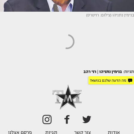
בנימין נתניהו (צילום: רויטרס)
תגיות:
בנימין נתניהו
|
רני רהב
מה הדעה שלכם בנושא?
אודות
צור קשר
תגיות
פרסם אצלנו