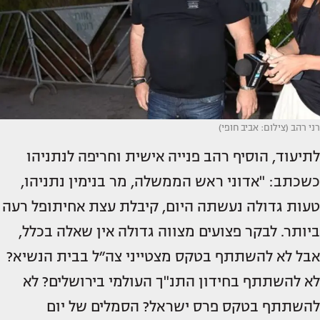
רני רהב (צילום: אביב חופי)
לתיעוד, הוסיף רהב פנייה אישית וחריפה לנתניהו
כשכתב: "אדוני ראש הממשלה, מר בנימין נתניהו,
טעות גדולה נעשתה היום, קיבלת עצת אחיתופל רעה
ביותר. לבקר פצועים מצווה גדולה אין שאלה בכלל,
אבל לא להשתתף בטקס מצטייני צה״ל בבית הנשיא?
לא להשתתף בחידון התנ"ך העולמי בירושלים? לא
להשתתף בטקס פרס ישראל? הסמלים של יום