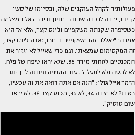
פעולותיה לקהל העוקבים שלה, ובסיומו של סשן
קניות, ירדה לרכבה שחנה בחניון ודיברה אל המצלמה
כשסיפרה שקנתה משקפיים וג'ינס קצר, אלא אז היא
אמרה: "יאללה זהו משקפיים נבחרו, זארה ג'ינס קצר,
זה המקסימום שמצאתי. וגם כדי שאייל לא יגזור את
המכנסיים לקחתי מידה 38, שלא יראו טיפה של פלח,
לא למטה ולא למעלה". עוד הוסיפה ופנתה לבן זוגה
הזמר
אייל גול
ן: "הנה אם אתה רואה את זה עכשיו,
ראית? לא מידה 34, לא 36, מכנס קצר 38. לא יראו
שום טוסיק".