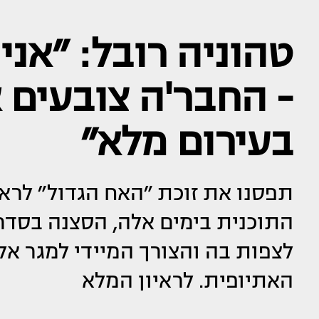
טהוניה רובל: ״אנ
- החבר'ה צובעים א
בעירום מלא״
תפסנו את זוכת ״האח הגדול״ לראיו
התוכנית בימים אלה, הסצנה בס
לצפות בה והצורך המיידי למגר א
האתיופית. לראיון המלא