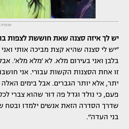
טהוניה (
יש לך איזה סצנה שאת חוששת לצפות בה
״יש לי סצנה שהיא קצת מביכה אותי ואני
בלבן ואני בעירום מלא. לא ׳מלא מלא׳. אבל
זו אחת הסצנות הקשות עבורי. אני חושב
יתר, אלא יותר הגברים. אבל בימים האלה
פעם, כי נולד וגדל פה דור שהוא צברי לכל
שדרך הסדרה הזאת אנשים ילמדו ובטח 
בני העדה״.