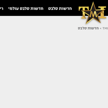
חדשות סלבס
חדשות סלבס עולמי
רי
TMI
>
חדשות סלבס