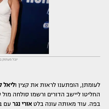
יובל מעתוק בא
לעומתן, הופתענו לראות את קצין ו
ליאל ק
החליטו ליישב הדורים ורשמו סולחה מול
בפה. עוד מאותה עונה בלט
אורי נגר
עם בח