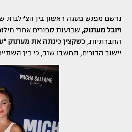
נרשם מפגש פסגה ראשון בין הצ'ילבות ש
ו
יובל מעתוק,
שבועות ספורים אחרי חילופ
החברתיות,
כשקצין כינתה את מעתוק "עצ
יישוב הדורים, תחשבו שוב, כי בין השתי