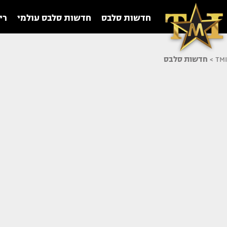
חדשות סלבס
חדשות סלבס עולמי
רי
TMI
>
חדשות סלבס