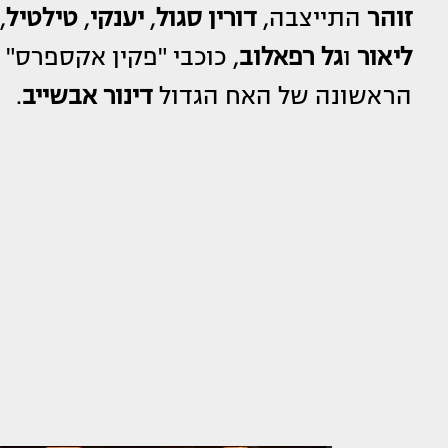
זוהר
התייצבה,
דורין סגול
,
יענקי
,
טילטיל
,
ליאור
ו
גל רפאלוב
, כוכבי "פקין אקספרס" 
הראשונה של האח הגדול
דינור אבשייב
.