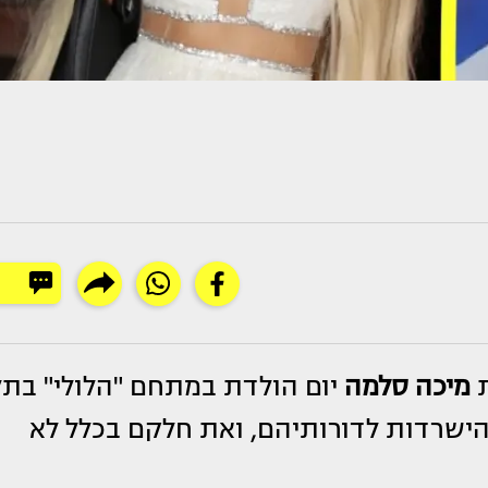
מיכה סלמה
יום הולדת במתחם "הלולי" בתל
והישרדות לדורותיהם, ואת חלקם בכלל לא