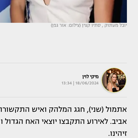
יובל מעתוק , סתיו קצין (צילום: אור גפן)
מיקי לוין
18/06/2024 | 13:34
אתמול (שני), חגג המלהק ואיש התקשורת
אביב. לאירוע התקבצו יוצאי האח הגדול 
זיהינו.