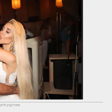
סתיו קצין וליאל