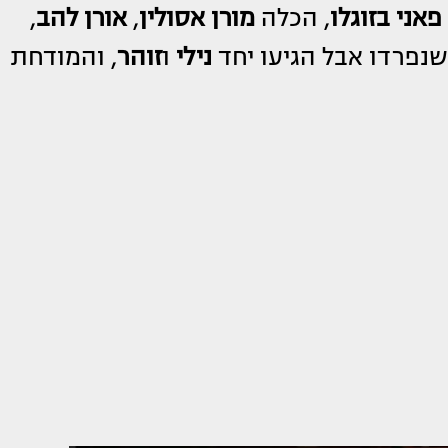
פאני בזוגלו
, הכלה
מורן אסולין
,
אורן להב
,
שנפרדו אבל הגיעו יחד
נילי
ו
זוהר
, והמודחת