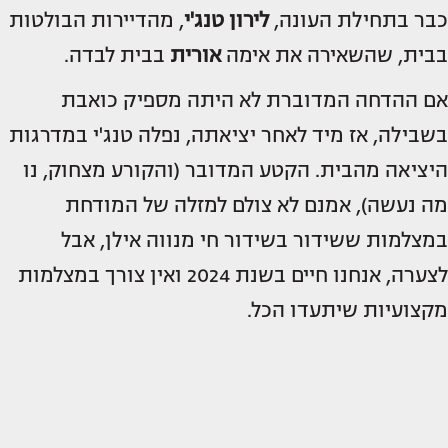
כבר בתחילת העונה,
לירון טנג'י
, מהדיירות הבולטות
בבית, שהשאירה את אימה
אורית
בבית לבדה.
אם ההדחה המדוברת לא היתה מספיק כואבת
בשבילה, אז מיד לאחר יציאתה, נפלה טנג'י במדרגות
היציאה מהבית. הקטע המדובר (והקורע מצחוק, נו
מה נעשה), אמנם לא צולם למזלה של המודחת
במצלמות ששידור בשידור חי מנווה אילן, אבל
לצערה, אנחנו חיים בשנת 2024 ואין צורך במצלמות
מקצועיות שיתעדו הכל.