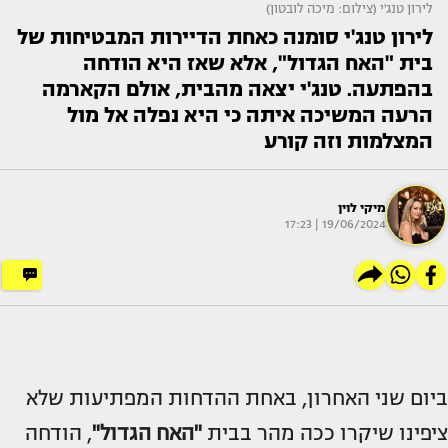
לירון טנג'י (צילום: מיכה לובטון)
לירון טנג'י סומנה כאחת הדיירות המבטיחות של
בית "האח הגדול", אלא שאז היא הודחה
בהפתעה. טנג'י יצאה מהבית, אולם הקארמה
הרעה המשיכה איתה כי היא נפלה אל מול
המצלמות וזה קורע
מיקי לוין
19/06/2024 | 17:23
ביום שני האחרון, באחת ההדחות המפתיעות שלא
ציפינו שיקרו ככה מהר בבית
"האח הגדול"
, הודחה